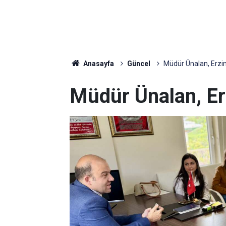
Anasayfa
Güncel
Müdür Ünalan, Erzin
Müdür Ünalan, Er