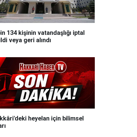
in 134 kişinin vatandaşlığı iptal
ldi veya geri alındı
kkâri'deki heyelan için bilimsel
arı