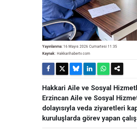
Yayınlanma:
16 Mayıs 2026 Cumartesi 11:35
Kaynak:
Hakkarihabertv.com
Hakkari Aile ve Sosyal Hizmet
Erzincan Aile ve Sosyal Hizmet
dolayısıyla veda ziyaretleri k
kuruluşlarda görev yapan çalış