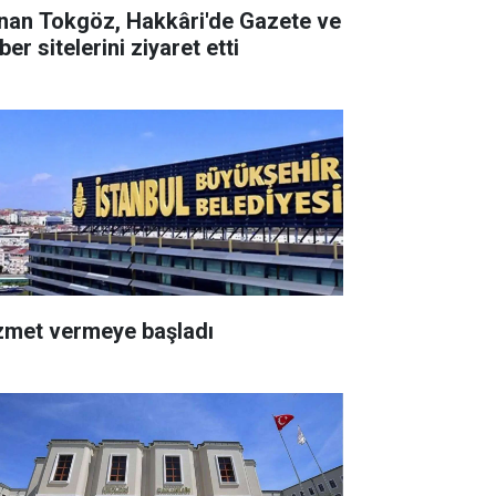
nan Tokgöz, Hakkâri'de Gazete ve
er sitelerini ziyaret etti
zmet vermeye başladı