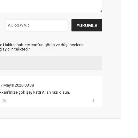
de Hakkarihabertv.com’un görüş ve düşüncelerini
ayıcı niteliktedir.
17 Mayıs 2026 08:38
ri'mize çok şey kattı Allah razı olsun.
(0)