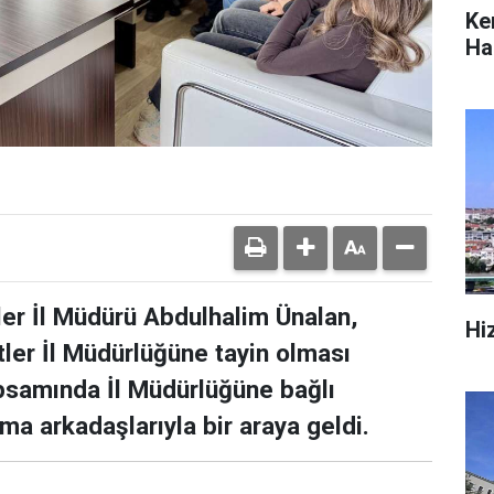
Ke
Hab
ler İl Müdürü Abdulhalim Ünalan,
Hi
ler İl Müdürlüğüne tayin olması
apsamında İl Müdürlüğüne bağlı
ma arkadaşlarıyla bir araya geldi.