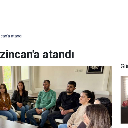
can'a atandı
zincan'a atandı
Gü