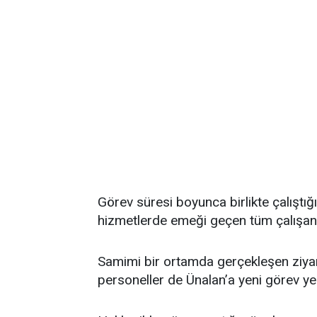
Görev süresi boyunca birlikte çalıştığ
hizmetlerde emeği geçen tüm çalışanla
Samimi bir ortamda gerçekleşen ziyar
personeller de Ünalan’a yeni görev yerin