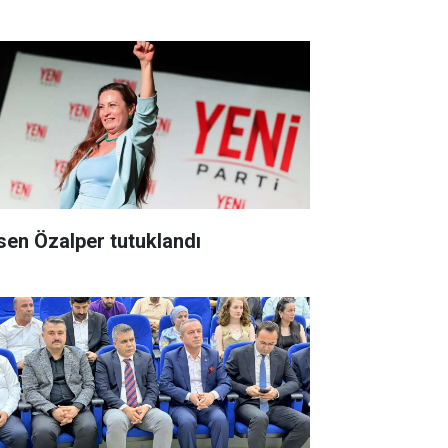
ksen Özalper tutuklandı