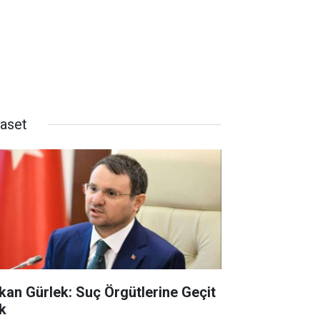
yaset
kan Gürlek: Suç Örgütlerine Geçit
k