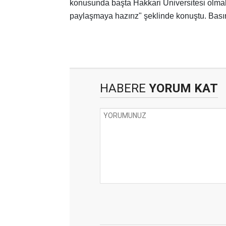
konusunda başta Hakkari Üniversitesi olmak 
paylaşmaya hazırız" şeklinde konuştu. Bası
HABERE
YORUM KAT