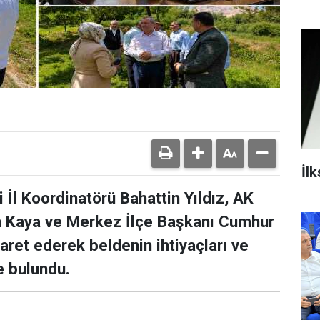
İl
İl Koordinatörü Bahattin Yıldız, AK
in Kaya ve Merkez İlçe Başkanı Cumhur
aret ederek beldenin ihtiyaçları ve
e bulundu.