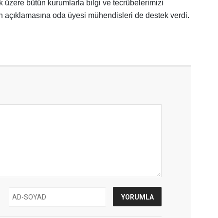
üzere bütün kurumlarla bilgi ve tecrübelerimizi
n açıklamasına oda üyesi mühendisleri de destek verdi.