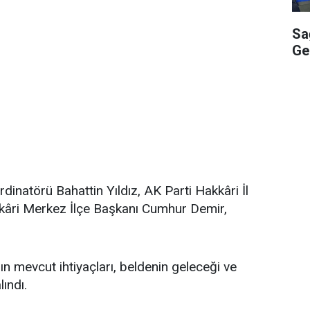
Sa
Ge
dinatörü Bahattin Yıldız, AK Parti Hakkâri İl
kâri Merkez İlçe Başkanı Cumhur Demir,
ın mevcut ihtiyaçları, beldenin geleceği ve
lındı.