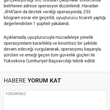
gerçekleştirdiği titiz istihbari çalışmalar sonucunda
belirlenen adrese operasyon düzenlendi. Havadan
JİHA'ların da destek verdiği operasyonda, 253
kilogram esrar ele geçirildi, uyuşturucu ticareti yaptığı
değerlendirilen 1 şüpheli yakalandı.
Açıklamada, uyuşturucuyla mücadeleye yönelik
operasyonların kararlılıkla ve kesintisiz bir şekilde
devam edeceği vurgulanarak, operasyonu başarıyla
yürüten ve emeği geçen tüm güvenlik güçleri ile
Yüksekova Cumhuriyet Başsavcılığı tebrik edildi.
HABERE
YORUM KAT