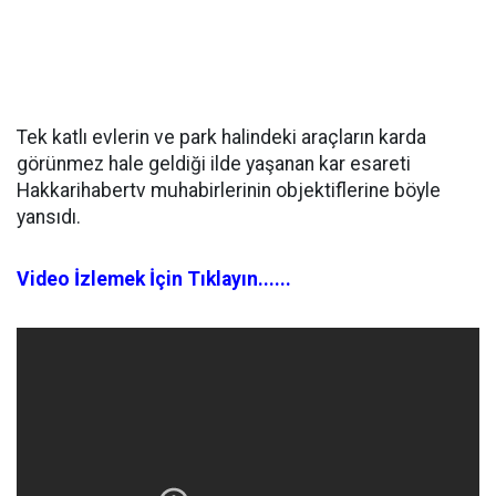
Tek katlı evlerin ve park halindeki araçların karda
görünmez hale geldiği ilde yaşanan kar esareti
Hakkarihabertv muhabirlerinin objektiflerine böyle
yansıdı.
Video İzlemek İçin Tıklayın......