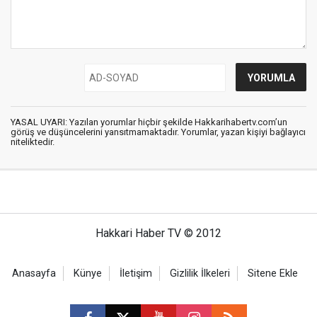
YASAL UYARI: Yazılan yorumlar hiçbir şekilde Hakkarihabertv.com’un
görüş ve düşüncelerini yansıtmamaktadır. Yorumlar, yazan kişiyi bağlayıcı
niteliktedir.
Hakkari Haber TV © 2012
Anasayfa
Künye
İletişim
Gizlilik İlkeleri
Sitene Ekle