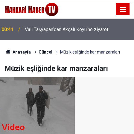
00:41
Vali Taşyapan’dan Akçalı Köyü’ne ziyaret
Anasayfa
Güncel
Müzik eşliğinde kar manzaraları
Müzik eşliğinde kar manzaraları