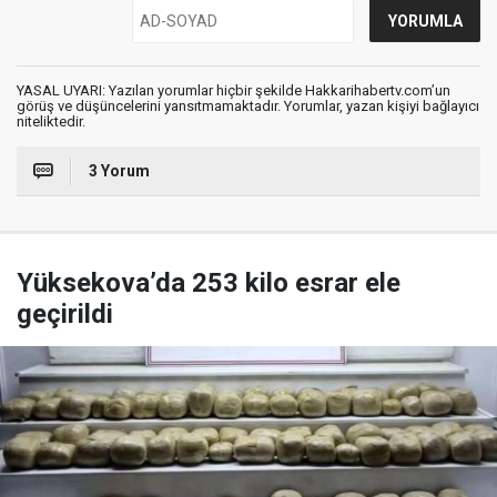
YASAL UYARI: Yazılan yorumlar hiçbir şekilde Hakkarihabertv.com’un
görüş ve düşüncelerini yansıtmamaktadır. Yorumlar, yazan kişiyi bağlayıcı
niteliktedir.
3 Yorum
Yüksekova’da 253 kilo esrar ele
geçirildi