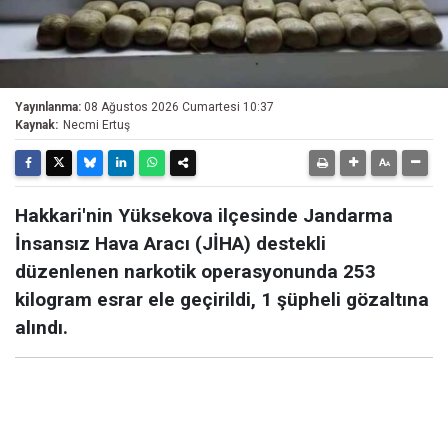
Yayınlanma:
08 Ağustos 2026 Cumartesi 10:37
Kaynak:
Necmi Ertuş
Hakkari'nin Yüksekova ilçesinde Jandarma
İnsansız Hava Aracı (JİHA) destekli
düzenlenen narkotik operasyonunda 253
kilogram esrar ele geçirildi, 1 şüpheli gözaltına
alındı.