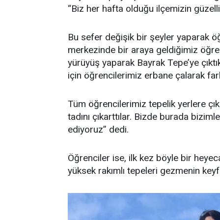
“Biz her hafta olduğu ilçemizin güzell
Bu sefer değişik bir şeyler yaparak ö
merkezinde bir araya geldiğimiz öğre
yürüyüş yaparak Bayrak Tepe’ye çıktık.
için öğrencilerimiz erbane çalarak far
Tüm öğrencilerimiz tepelik yerlere çık
tadını çıkarttılar. Bizde burada bizim
ediyoruz” dedi.
Öğrenciler ise, ilk kez böyle bir heyec
yüksek rakımlı tepeleri gezmenin keyfin