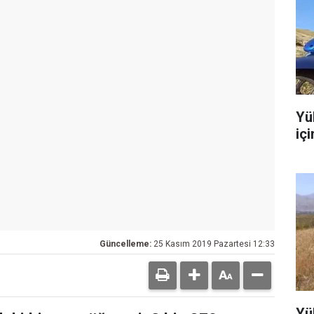
Yü
iç
Güncelleme:
25 Kasım 2019 Pazartesi 12:33
Yü