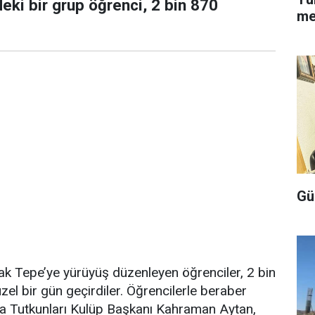
eki bir grup öğrenci, 2 bin 870
me
Gü
ak Tepe’ye yürüyüş düzenleyen öğrenciler, 2 bin
zel bir gün geçirdiler. Öğrencilerle beraber
a Tutkunları Kulüp Başkanı Kahraman Aytan,