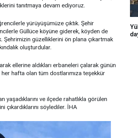
iklerini tanıtmaya devam ediyoruz.
ğrencilerle yürüyüşümüze çıktık. Şehir
Yü
ncilerle Güllüce köyüne giderek, köyden de
da
 Şehrimizin güzelliklerini ön plana çıkartmak
kındalık oluşturdular.
arak ellerine aldıkları erbaneleri çalarak günün
le her hafta olan tüm dostlarımıza teşekkür
an yaşadıklarını ve ilçede rahatlıkla görülen
i çıkardıklarını söylediler. İHA