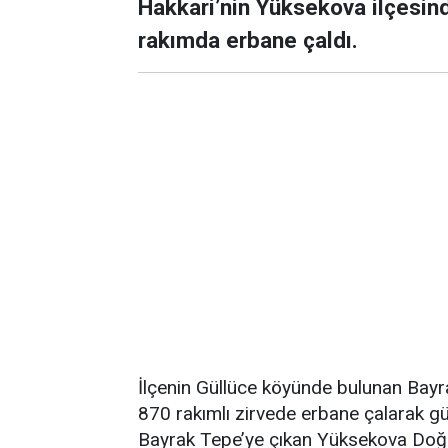
Hakkari’nin Yüksekova ilçesind
rakımda erbane çaldı.
İlçenin Güllüce köyünde bulunan Bayr
870 rakımlı zirvede erbane çalarak gü
Bayrak Tepe’ye çıkan Yüksekova Doğ