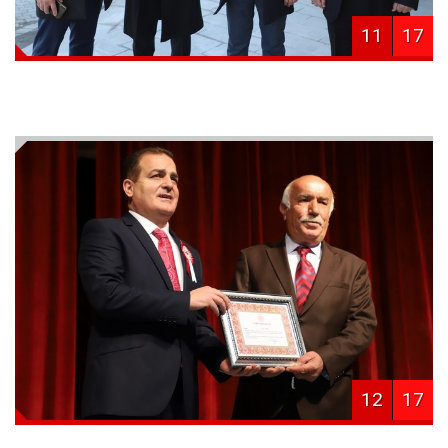
11
17
12
17