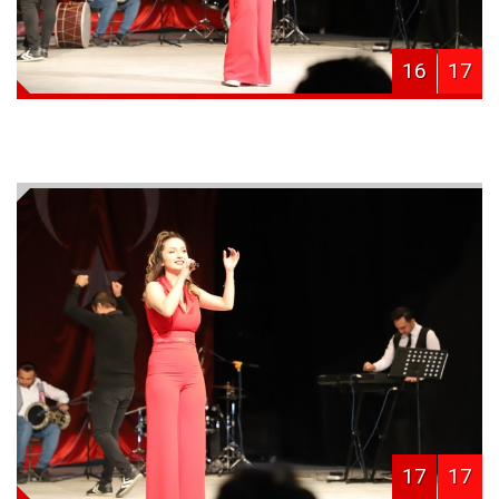
16
17
17
17