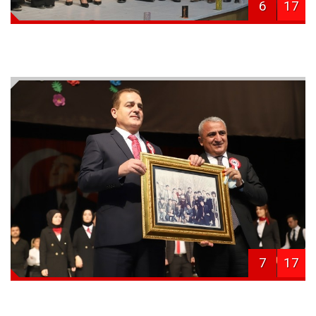
6
17
7
17