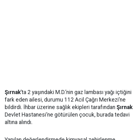
Şırnak
’ta 2 yaşındaki M.D.’nin gaz lambası yağı içtiğini
fark eden ailesi, durumu 112 Acil Çağrı Merkezi’ne
bildirdi. İhbar üzerine sağlık ekipleri tarafından
Şırnak
Devlet Hastanesi’ne götürülen çocuk, burada tedavi
altına alındı.
Yapılan değerlendirmede kimyasal zehirlenme