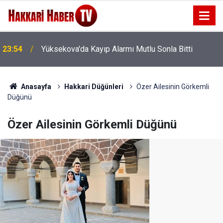
23:54
Yüksekova'da Kayıp Alarmı Mutlu Sonla Bitti
Anasayfa
Hakkari Düğünleri
Özer Ailesinin Görkemli
Düğünü
Özer Ailesinin Görkemli Düğünü