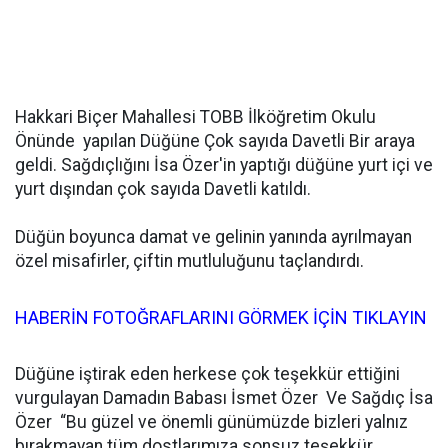
Hakkari Biçer Mahallesi TOBB İlköğretim Okulu
Önünde yapılan Düğüne Çok sayıda Davetli Bir araya
geldi. Sağdıçlığını İsa Özer'in yaptığı düğüne yurt içi ve
yurt dışından çok sayıda Davetli katıldı.
Düğün boyunca damat ve gelinin yanında ayrılmayan
özel misafirler, çiftin mutluluğunu taçlandırdı.
HABERİN FOTOĞRAFLARINI GÖRMEK İÇİN TIKLAYIN
Düğüne iştirak eden herkese çok teşekkür ettiğini
vurgulayan Damadın Babası İsmet Özer Ve Sağdıç İsa
Özer “Bu güzel ve önemli günümüzde bizleri yalnız
bırakmayan tüm dostlarımıza sonsuz teşekkür