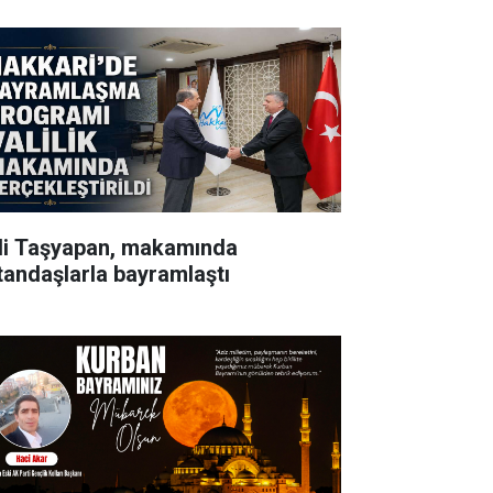
li Taşyapan, makamında
tandaşlarla bayramlaştı