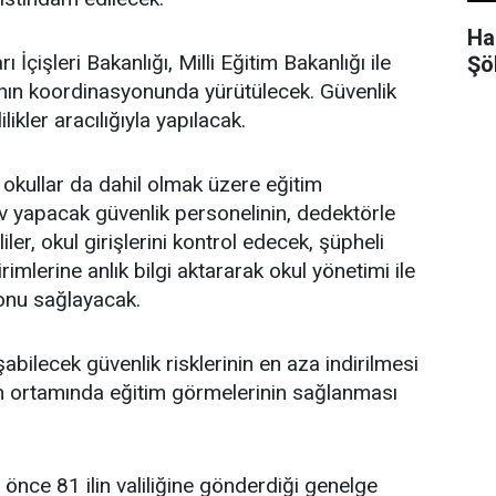
Ha
ı İçişleri Bakanlığı, Milli Eğitim Bakanlığı ile
Şö
'nın koordinasyonunda yürütülecek. Güvenlik
likler aracılığıyla yapılacak.
 okullar da dahil olmak üzere eğitim
ev yapacak güvenlik personelinin, dedektörle
er, okul girişlerini kontrol edecek, şüpheli
lerine anlık bilgi aktararak okul yönetimi ile
yonu sağlayacak.
bilecek güvenlik risklerinin en aza indirilmesi
im ortamında eğitim görmelerinin sağlanması
 önce 81 ilin valiliğine gönderdiği genelge