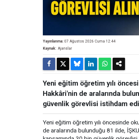
Yayınlanma:
07 Ağustos 2026 Cuma 12:44
Kaynak:
Ajanslar
Yeni eğitim öğretim yılı önces
Hakkâri'nin de aralarında bulun
güvenlik görevlisi istihdam ed
Yeni eğitim öğretim yılı öncesinde ok
de aralarında bulunduğu 81 ilde, İŞK
kapsamında 30 bin güvenlik görevlisi 