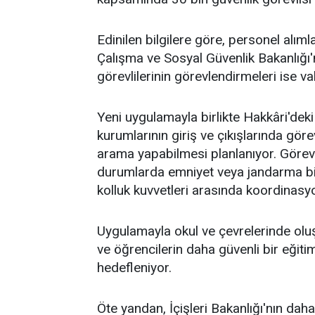
Edinilen bilgilere göre, personel alımlar
Çalışma ve Sosyal Güvenlik Bakanlığı
görevlilerinin görevlendirmeleri ise vali
Yeni uygulamayla birlikte Hakkâri'deki
kurumlarının giriş ve çıkışlarında gör
arama yapabilmesi planlanıyor. Görevlil
durumlarda emniyet veya jandarma birim
kolluk kuvvetleri arasında koordinas
Uygulamayla okul ve çevrelerinde oluşa
ve öğrencilerin daha güvenli bir eğit
hedefleniyor.
Öte yandan, İçişleri Bakanlığı'nın daha