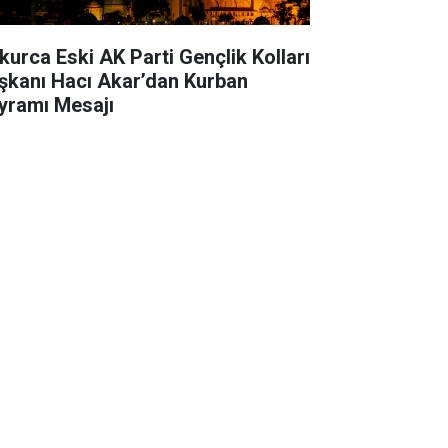
kurca Eski AK Parti Gençlik Kolları
şkanı Hacı Akar’dan Kurban
yramı Mesajı