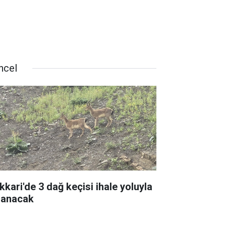
ncel
kkari'de 3 dağ keçisi ihale yoluyla
lanacak