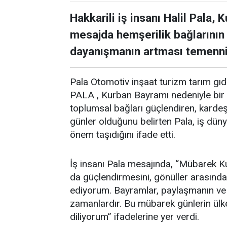
Hakkarili iş insanı Halil Pala,
mesajda hemşerilik bağlarının
dayanışmanın artması temenni
Pala Otomotiv inşaat turizm tarım gıda 
PALA , Kurban Bayramı nedeniyle bir 
toplumsal bağları güçlendiren, kardeş
günler olduğunu belirten Pala, iş dü
önem taşıdığını ifade etti.
İş insanı Pala mesajında, “Mübarek Ku
da güçlendirmesini, gönüller arasında
ediyorum. Bayramlar, paylaşmanın ve 
zamanlardır. Bu mübarek günlerin ülke
diliyorum” ifadelerine yer verdi.