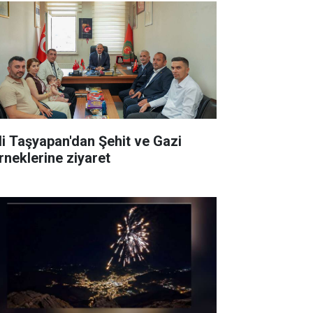
li Taşyapan'dan Şehit ve Gazi
rneklerine ziyaret