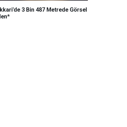
kkari'de 3 Bin 487 Metrede Görsel
len*