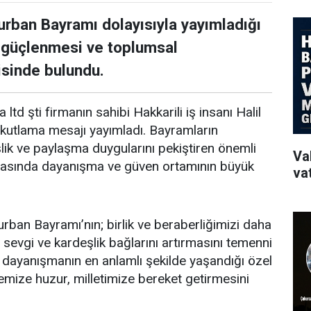
 Kurban Bayramı dolayısıyla yayımladığı
 güçlenmesi ve toplumsal
sinde bulundu.
ltd şti firmanın sahibi Hakkarili iş insanı Halil
kutlama mesajı yayımladı. Bayramların
lik ve paylaşma duygularını pekiştiren önemli
Va
nyasında dayanışma ve güven ortamının büyük
va
rban Bayramı’nın; birlik ve beraberliğimizi daha
 sevgi ve kardeşlik bağlarını artırmasını temenni
dayanışmanın en anlamlı şekilde yaşandığı özel
mize huzur, milletimize bereket getirmesini