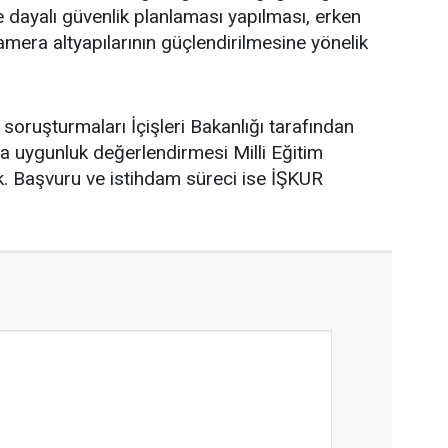
e dayalı güvenlik planlaması yapılması, erken
amera altyapılarının güçlendirilmesine yönelik
soruşturmaları İçişleri Bakanlığı tarafından
a uygunluk değerlendirmesi Milli Eğitim
ek. Başvuru ve istihdam süreci ise İŞKUR