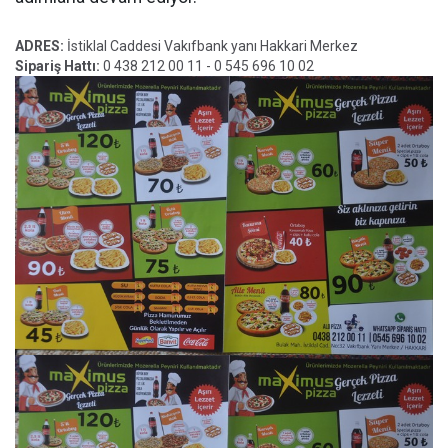
ADRES:
İstiklal Caddesi Vakıfbank yanı Hakkari Merkez
Sipariş Hattı:
0 438 212 00 11 - 0 545 696 10 02