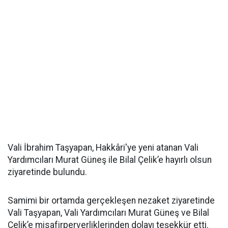
Vali İbrahim Taşyapan, Hakkâri'ye yeni atanan Vali
Yardımcıları Murat Güneş ile Bilal Çelik’e hayırlı olsun
ziyaretinde bulundu.
Samimi bir ortamda gerçekleşen nezaket ziyaretinde
Vali Taşyapan, Vali Yardımcıları Murat Güneş ve Bilal
Çelik’e misafirperverliklerinden dolayı teşekkür etti.