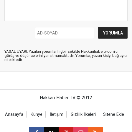
YASAL UYARI: Yazılan yorumlar hiçbir şekilde Hakkarihabertv.com’un
görüş ve düşüncelerini yansıtmamaktadır. Yorumlar, yazan kişiyi bağlayıcı
niteliktedir.
Hakkari Haber TV © 2012
Anasayfa
Künye
İletişim
Gizlilik İlkeleri
Sitene Ekle