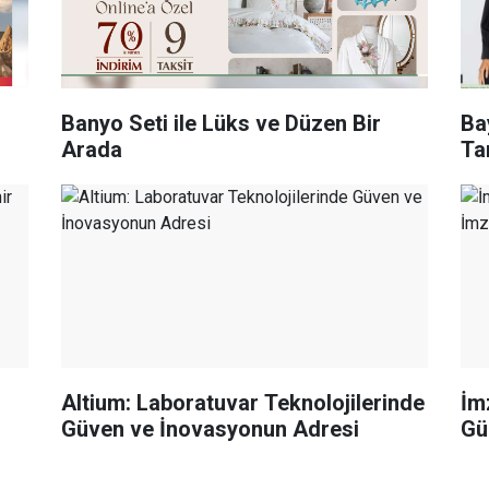
Banyo Seti ile Lüks ve Düzen Bir
Bay
Arada
Ta
Altium: Laboratuvar Teknolojilerinde
İm
Güven ve İnovasyonun Adresi
Gü