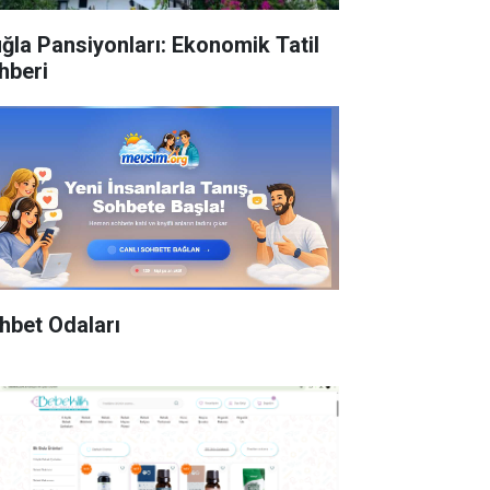
ğla Pansiyonları: Ekonomik Tatil
hberi
hbet Odaları