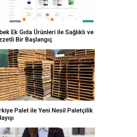
bek Ek Gıda Ürünleri ile Sağlıklı ve
zzetli Bir Başlangıç
kiye Palet ile Yeni Nesil Paletçilik
layışı