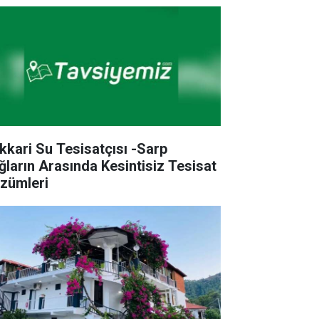
kkari Su Tesisatçısı -Sarp
ğların Arasında Kesintisiz Tesisat
zümleri