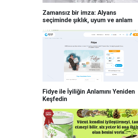
Zamansız bir imza: Alyans
seçiminde şıklık, uyum ve anlam
Fidye ile İyiliğin Anlamını Yeniden
Keşfedin