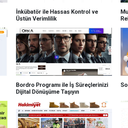
İnkübatör ile Hassas Kontrol ve
Mu
Üstün Verimlilik
Re
Bordro Programı ile İş Süreçlerinizi
So
Dijital Dönüşüme Taşıyın