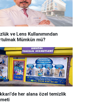
zlük ve Lens Kullanımından
rtulmak Mümkün mü?
kkari’de her alana özel temizlik
zmeti