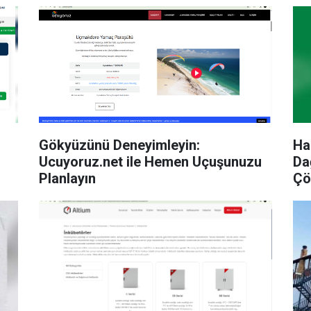
Gökyüzünü Deneyimleyin:
Ha
Ucuyoruz.net ile Hemen Uçuşunuzu
Da
Planlayın
Çö