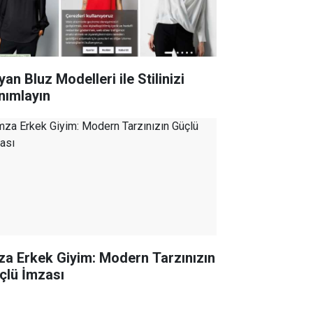
an Bluz Modelleri ile Stilinizi
nımlayın
za Erkek Giyim: Modern Tarzınızın
çlü İmzası