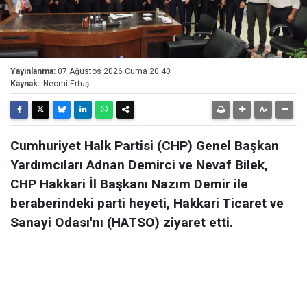
Yayınlanma:
07 Ağustos 2026 Cuma 20:40
Kaynak:
Necmi Ertuş
Cumhuriyet Halk Partisi (CHP) Genel Başkan
Yardımcıları Adnan Demirci ve Nevaf Bilek,
CHP Hakkari İl Başkanı Nazım Demir ile
beraberindeki parti heyeti, Hakkari Ticaret ve
Sanayi Odası'nı (HATSO) ziyaret etti.