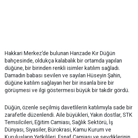
Hakkari Merkez’de bulunan Hanzade Kır Düğün
bahçesinde, oldukça kalabalık bir ortamda yapılan
düğüne, bir birinden renkli isimler katılım sağladı.
Damadın babası sevilen ve sayılan Hüseyin Şahin,
düğüne katılım sağlayan her bir insanla bire bir
görüşmesi ve ilgi göstermesi büyük bir takdir gördü.
Düğün, özenle seçilmiş davetlilerin katılımıyla sade bir
zarafetle düzenlendi. Aile büyükleri, Yakın dostlar, STK
Temsilcileri, Eğitim Camiası, Sağlık Sektörü, İş
Dünyası, Siyasiler, Bürokrasi, Kamu Kurum ve
Kuruluşların Yetkilileri, Esnaf Camiası ve sevdiklerinin