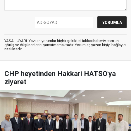
YASAL UYARI: Yazılan yorumlar hiçbir şekilde Hakkarihabertv.com’un
görüş ve düşüncelerini yansıtmamaktadır. Yorumlar, yazan kişiyi bağlayıcı
niteliktedir.
CHP heyetinden Hakkari HATSO'ya
ziyaret