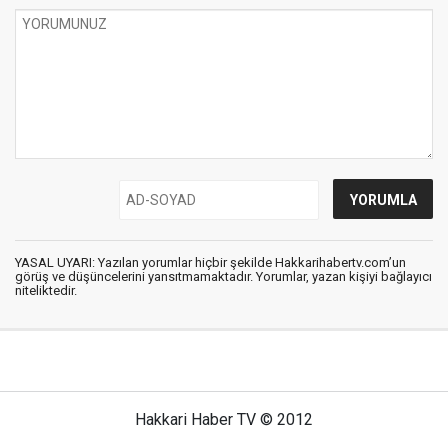
YASAL UYARI: Yazılan yorumlar hiçbir şekilde Hakkarihabertv.com’un
görüş ve düşüncelerini yansıtmamaktadır. Yorumlar, yazan kişiyi bağlayıcı
niteliktedir.
Hakkari Haber TV © 2012