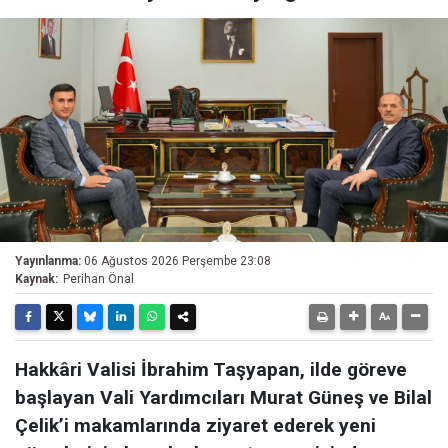
Yayınlanma:
06 Ağustos 2026 Perşembe 23:08
Kaynak:
Perihan Önal
Hakkâri Valisi İbrahim Taşyapan, ilde göreve
başlayan Vali Yardımcıları Murat Güneş ve Bilal
Çelik’i makamlarında ziyaret ederek yeni