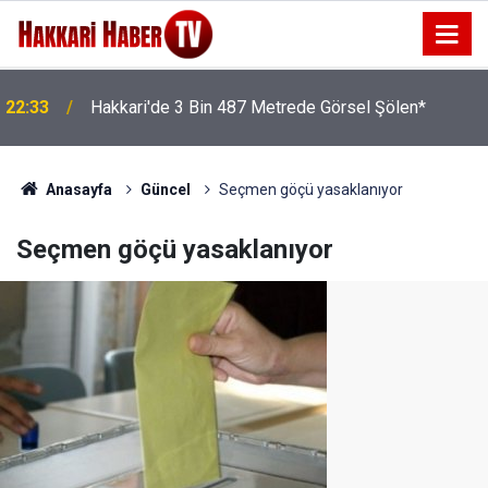
22:33
Hakkari'de 3 Bin 487 Metrede Görsel Şölen*
Anasayfa
Güncel
Seçmen göçü yasaklanıyor
Seçmen göçü yasaklanıyor