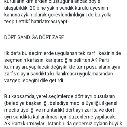
kurulların kimlerden oluştuğuna ancak böyle
ulaşabildik. 20 bine yakın sandık kurulu üyesinin
kanuna aykırı olarak görevlendirildiğini de bu yolla
tespit ettik” hatırlatması yaptı.
DÖRT SANDIĞA DÖRT ZARF
İlk defa bu seçimlerde uygulanan tek zarf ilkesinin de
seçmenin kafasını karıştırdığını belirten AK Parti
kurmayları, yapılacak değişiklikle tüm pusulaların aynı
zarf ve aynı sandıkta kullanılması uygulamasından
vazgeçileceğini dile getirdi.
Bu kapsamda, yerel seçimlerde dört ayrı pusulanın
(belediye başkanlığı, belediye meclis üyeliği, il genel
meclis üyeliği ve muhtarlık) dört ayrı zarfta ve dört
ayrı sandıkta kullanılması için düzenleme yapılacak.
AK Parti kurmayları, İstanbul'da geçersiz oyların büyük