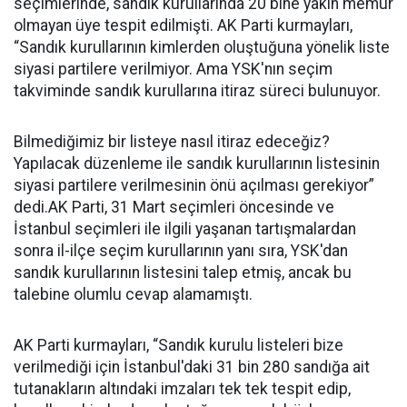
seçimlerinde, sandık kurullarında 20 bine yakın memur
olmayan üye tespit edilmişti. AK Parti kurmayları,
“Sandık kurullarının kimlerden oluştuğuna yönelik liste
siyasi partilere verilmiyor. Ama YSK'nın seçim
takviminde sandık kurullarına itiraz süreci bulunuyor.
Bilmediğimiz bir listeye nasıl itiraz edeceğiz?
Yapılacak düzenleme ile sandık kurullarının listesinin
siyasi partilere verilmesinin önü açılması gerekiyor”
dedi.AK Parti, 31 Mart seçimleri öncesinde ve
İstanbul seçimleri ile ilgili yaşanan tartışmalardan
sonra il-ilçe seçim kurullarının yanı sıra, YSK'dan
sandık kurullarının listesini talep etmiş, ancak bu
talebine olumlu cevap alamamıştı.
AK Parti kurmayları, “Sandık kurulu listeleri bize
verilmediği için İstanbul'daki 31 bin 280 sandığa ait
tutanakların altındaki imzaları tek tek tespit edip,