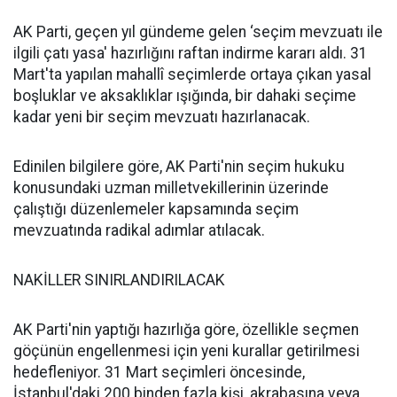
AK Parti, geçen yıl gündeme gelen ‘seçim mevzuatı ile
ilgili çatı yasa' hazırlığını raftan indirme kararı aldı. 31
Mart'ta yapılan mahallî seçimlerde ortaya çıkan yasal
boşluklar ve aksaklıklar ışığında, bir dahaki seçime
kadar yeni bir seçim mevzuatı hazırlanacak.
Edinilen bilgilere göre, AK Parti'nin seçim hukuku
konusundaki uzman milletvekillerinin üzerinde
çalıştığı düzenlemeler kapsamında seçim
mevzuatında radikal adımlar atılacak.
NAKİLLER SINIRLANDIRILACAK
AK Parti'nin yaptığı hazırlığa göre, özellikle seçmen
göçünün engellenmesi için yeni kurallar getirilmesi
hedefleniyor. 31 Mart seçimleri öncesinde,
İstanbul'daki 200 binden fazla kişi, akrabasına veya