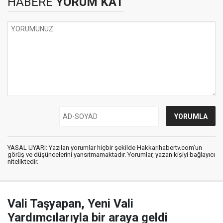
HABERE
YORUM KAT
YASAL UYARI: Yazılan yorumlar hiçbir şekilde Hakkarihabertv.com’un
görüş ve düşüncelerini yansıtmamaktadır. Yorumlar, yazan kişiyi bağlayıcı
niteliktedir.
Vali Taşyapan, Yeni Vali
Yardımcılarıyla bir araya geldi