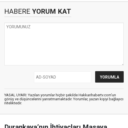
HABERE
YORUM KAT
YASAL UYARI: Yazılan yorumlar hiçbir şekilde Hakkarihabertv.com’un
görüş ve düşüncelerini yansıtmamaktadır. Yorumlar, yazan kişiyi bağlayıcı
niteliktedir.
Durankaya’nın İhtiyaçları Masaya