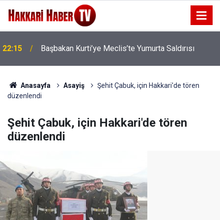
22:15
Başbakan Kurti’ye Meclis’te Yumurta Saldırısı
Anasayfa
Asayiş
Şehit Çabuk, için Hakkari'de tören
düzenlendi
Şehit Çabuk, için Hakkari'de tören
düzenlendi