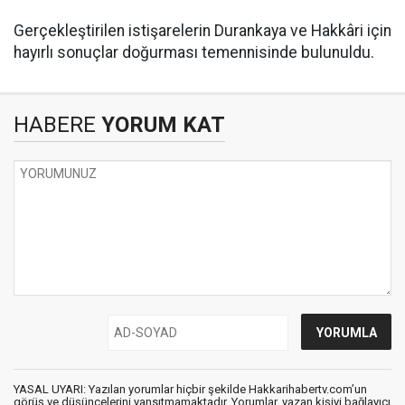
Gerçekleştirilen istişarelerin Durankaya ve Hakkâri için
hayırlı sonuçlar doğurması temennisinde bulunuldu.
HABERE
YORUM KAT
YASAL UYARI: Yazılan yorumlar hiçbir şekilde Hakkarihabertv.com’un
görüş ve düşüncelerini yansıtmamaktadır. Yorumlar, yazan kişiyi bağlayıcı