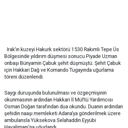
Irak’ın kuzeyi Hakurk sektörü 1530 Rakımlı Tepe Üs
Bölgesinde yıldırım düşmesi sonucu Piyade Uzman
onbaşı Bünyamin Çabuk şehit düşmüştü. Şehit Çabuk
için Hakkari Dağ ve Komando Tugayında uğurlama
töreni düzenlendi.
Saygı duruşunda bulunulması ve özgeçmişinin
okunmasının ardından Hakkari İl Müftü Yardımcısı
Osman Doğan tarafından dua okundu. Duanın ardından
şehidin naaşı memleketi Adana’ya gönderilmek üzere
ambulansla Yüksekova Selahaddin Eyyübi
Havalimanı'na uğurlandı.