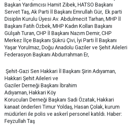
Başkan Yardımcısı Hamit Zibek, HATSO Başkanı
Servet Taş, Ak Parti İl Başkanı Emrullah Gür, Ek parti
Disiplin Kurulu Üyesi Av. Abdulmecit Tarhan, MHP İl
Başkanı Fatih Özbek, MHP Kadın Kolları Başkanı
Gülşah Turan, CHP İl Başkanı Nazım Demir, CHP
Merkez İlçe Başkanı Şükrü Çivi, İyi Parti İl Başkanı
Yaşar Yorulmaz, Doğu Anadolu Gaziler ve Şehit Aileleri
Federasyon Başkanı Abdurrahman Er,
Şehit-Gazi Sen Hakkari İl Başkanı Şirin Adıyaman,
Hakkari Şehit Aileleri ve
Gaziler Derneği Başkanı İbrahim
Adıyaman, Hakkari Köy
Korucuları Derneği Başkanı Sadi Özatak, Hakkari
kanaat önderleri Timur Yoldaş, Hasan Çolak, kurum
müdürleri ile polis ve askerî personel katıldı. Haber:
Feyzullah Taş