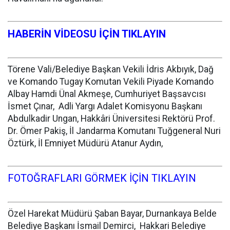
HABERİN VİDEOSU İÇİN TIKLAYIN
Törene Vali/Belediye Başkan Vekili İdris Akbıyık, Dağ
ve Komando Tugay Komutan Vekili Piyade Komando
Albay Hamdi Ünal Akmeşe, Cumhuriyet Başsavcısı
İsmet Çınar, Adli Yargı Adalet Komisyonu Başkanı
Abdulkadir Ungan, Hakkâri Üniversitesi Rektörü Prof.
Dr. Ömer Pakiş, İl Jandarma Komutanı Tuğgeneral Nuri
Öztürk, İl Emniyet Müdürü Atanur Aydın,
FOTOĞRAFLARI GÖRMEK İÇİN TIKLAYIN
Özel Harekat Müdürü Şaban Bayar, Durnankaya Belde
Belediye Başkanı İsmail Demirci, Hakkari Belediye