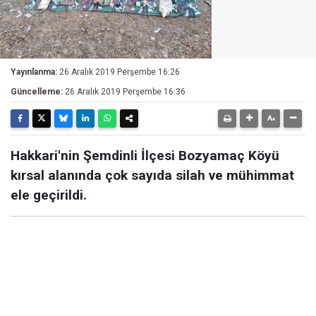
Yayınlanma:
26 Aralık 2019 Perşembe 16:26
Güncelleme:
26 Aralık 2019 Perşembe 16:36
Hakkari'nin Şemdinli İlçesi Bozyamaç Köyü
kırsal alanında çok sayıda silah ve mühimmat
ele geçirildi.