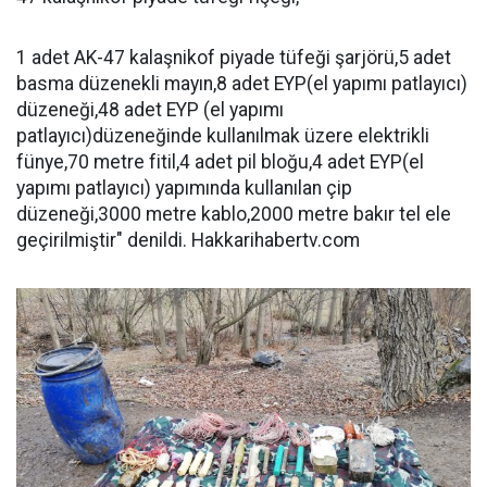
1 adet AK-47 kalaşnikof piyade tüfeği şarjörü,5 adet
basma düzenekli mayın,8 adet EYP(el yapımı patlayıcı)
düzeneği,48 adet EYP (el yapımı
patlayıcı)düzeneğinde kullanılmak üzere elektrikli
fünye,70 metre fitil,4 adet pil bloğu,4 adet EYP(el
yapımı patlayıcı) yapımında kullanılan çip
düzeneği,3000 metre kablo,2000 metre bakır tel ele
geçirilmiştir" denildi. Hakkarihabertv.com