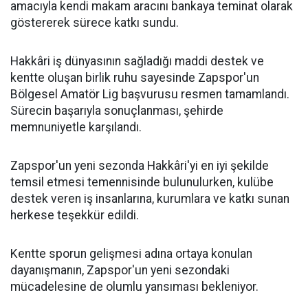
amacıyla kendi makam aracını bankaya teminat olarak
göstererek sürece katkı sundu.
Hakkâri iş dünyasının sağladığı maddi destek ve
kentte oluşan birlik ruhu sayesinde Zapspor'un
Bölgesel Amatör Lig başvurusu resmen tamamlandı.
Sürecin başarıyla sonuçlanması, şehirde
memnuniyetle karşılandı.
Zapspor'un yeni sezonda Hakkâri'yi en iyi şekilde
temsil etmesi temennisinde bulunulurken, kulübe
destek veren iş insanlarına, kurumlara ve katkı sunan
herkese teşekkür edildi.
Kentte sporun gelişmesi adına ortaya konulan
dayanışmanın, Zapspor'un yeni sezondaki
mücadelesine de olumlu yansıması bekleniyor.