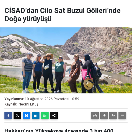
CİSAD’dan Cilo Sat Buzul Gölleri’nde
Doğa yürüyüşü
Yayınlanma:
10 Ağustos 2026 Pazartesi 10:59
Kaynak:
Necmi Ertuş
Hakkari’nin Yüksekova ilçesinde 3 bin 400