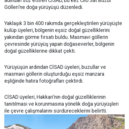
adından söz ettiren CİSAD, bu kez Cilo Sat Buzul
Gölleri’ne doğa yürüyüşü düzenledi.
Yaklaşık 3 bin 400 rakımda gerçekleştirilen yürüyüşte
kulüp üyeleri, bölgenin eşsiz doğal güzelliklerini
yakından görme fırsatı buldu. Masmavi göllerin
çevresinde yürüyüş yapan doğaseverler, bölgenin
doğal güzelliklerine dikkat çekti.
Yürüyüşün ardından CİSAD üyeleri, buzullar ve
masmavi göllerin oluşturduğu eşsiz manzara
eşliğinde hatıra fotoğrafları çektirdi.
CİSAD üyeleri, Hakkari’nin doğal güzelliklerinin
tanıtılması ve korunmasına yönelik doğa yürüyüşleri
ile çevre çalışmalarını sürdüreceklerini belirtti.