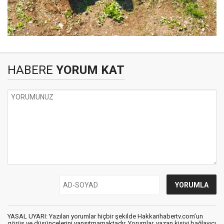
HABERE
YORUM KAT
YASAL UYARI: Yazılan yorumlar hiçbir şekilde Hakkarihabertv.com’un
görüş ve düşüncelerini yansıtmamaktadır. Yorumlar, yazan kişiyi bağlayıcı