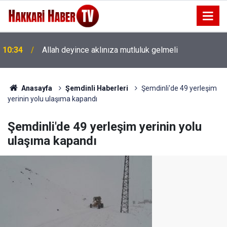
10:13
Cilo Sat Buzul Göllerinde girişler ücretli oldu
Anasayfa
Şemdinli Haberleri
Şemdinli'de 49 yerleşim
yerinin yolu ulaşıma kapandı
Şemdinli'de 49 yerleşim yerinin yolu
ulaşıma kapandı