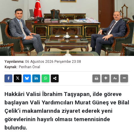
Yayınlanma:
06 Ağustos 2026 Perşembe 23:08
Kaynak:
Perihan Önal
Hakkâri Valisi İbrahim Taşyapan, ilde göreve
başlayan Vali Yardımcıları Murat Güneş ve Bilal
Çelik’i makamlarında ziyaret ederek yeni
görevlerinin hayırlı olması temennisinde
bulundu.