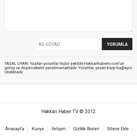
YASAL UYARI: Yazılan yorumlar hiçbir şekilde Hakkarihabertv.com’un
görüş ve düşüncelerini yansıtmamaktadır. Yorumlar, yazan kişiyi bağlayıcı
niteliktedir.
Hakkari Haber TV © 2012
Anasayfa
Künye
İletişim
Gizlilik İlkeleri
Sitene Ekle