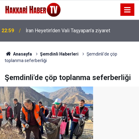
22:59
İran Heyetin'den Vali Taşyapan'a ziyaret
Anasayfa
Şemdinli Haberleri
Şemdinli'de çöp
toplanma seferberliği
Şemdinli'de çöp toplanma seferberliği