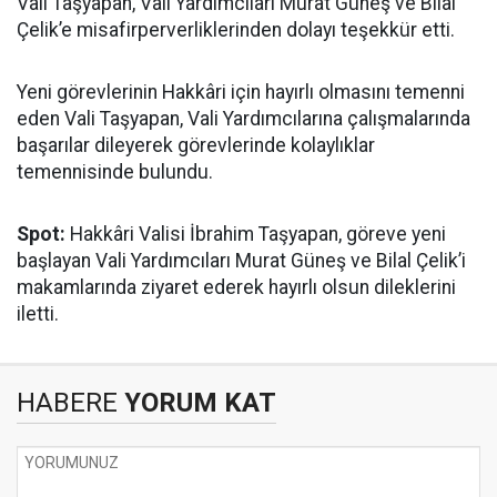
Vali Taşyapan, Vali Yardımcıları Murat Güneş ve Bilal
Çelik’e misafirperverliklerinden dolayı teşekkür etti.
Yeni görevlerinin Hakkâri için hayırlı olmasını temenni
eden Vali Taşyapan, Vali Yardımcılarına çalışmalarında
başarılar dileyerek görevlerinde kolaylıklar
temennisinde bulundu.
Spot:
Hakkâri Valisi İbrahim Taşyapan, göreve yeni
başlayan Vali Yardımcıları Murat Güneş ve Bilal Çelik’i
makamlarında ziyaret ederek hayırlı olsun dileklerini
iletti.
HABERE
YORUM KAT