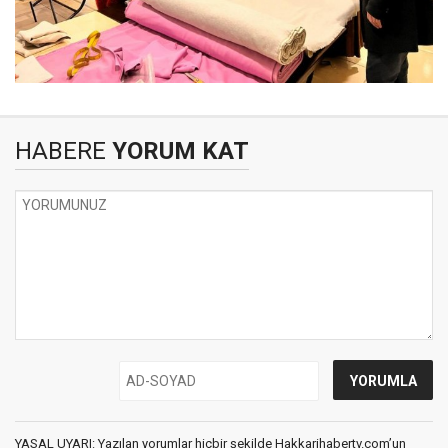
HABERE
YORUM KAT
YASAL UYARI: Yazılan yorumlar hiçbir şekilde Hakkarihabertv.com’un