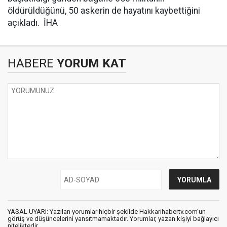
öldürüldüğünü, 50 askerin de hayatını kaybettiğini
açıkladı. İHA
HABERE
YORUM KAT
YASAL UYARI: Yazılan yorumlar hiçbir şekilde Hakkarihabertv.com’un
görüş ve düşüncelerini yansıtmamaktadır. Yorumlar, yazan kişiyi bağlayıcı
niteliktedir.