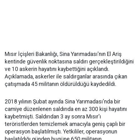
Mısır İçişleri Bakanlığı, Sina Yarımadası'nın El Ariş
kentinde güvenlik noktasına saldırı gerçekleştirildiğini
ve 10 askerin hayatını kaybettiğini açıklandı.
Açıklamada, askerler ile saldırganlar arasında çıkan
çatışmada 45 militanın öldürüldüğü kaydedildi.
2018 yılının Şubat ayında Sina Yarımadası'nda bir
camiye düzenlenen saldırıda en az 300 kişi hayatını
kaybetmişti. Saldırıdan 3 ay sonra Mısır'ı
teröristlerden temizlemek amacıyla geniş çaplı bir
operasyon başlatılmıştı. Yetkililer, operasyonun
başlatıldığı günden bugüne 650 militanın