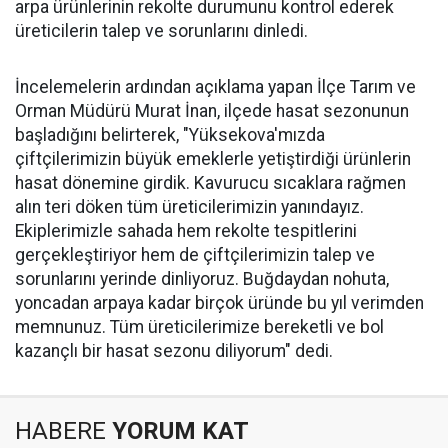
arpa ürünlerinin rekolte durumunu kontrol ederek
üreticilerin talep ve sorunlarını dinledi.
İncelemelerin ardından açıklama yapan İlçe Tarım ve
Orman Müdürü Murat İnan, ilçede hasat sezonunun
başladığını belirterek, "Yüksekova'mızda
çiftçilerimizin büyük emeklerle yetiştirdiği ürünlerin
hasat dönemine girdik. Kavurucu sıcaklara rağmen
alın teri döken tüm üreticilerimizin yanındayız.
Ekiplerimizle sahada hem rekolte tespitlerini
gerçekleştiriyor hem de çiftçilerimizin talep ve
sorunlarını yerinde dinliyoruz. Buğdaydan nohuta,
yoncadan arpaya kadar birçok üründe bu yıl verimden
memnunuz. Tüm üreticilerimize bereketli ve bol
kazançlı bir hasat sezonu diliyorum" dedi.
HABERE
YORUM KAT