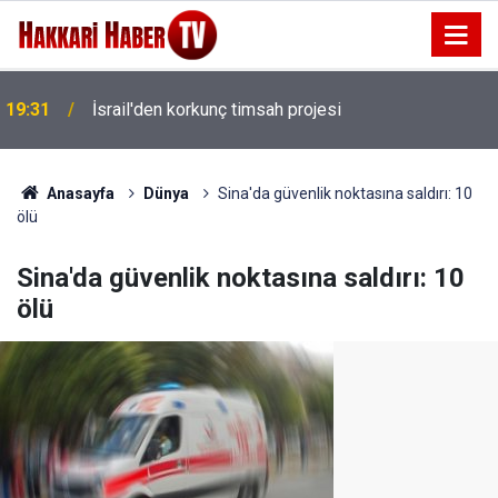
19:31
İsrail'den korkunç timsah projesi
14 Ay Tutuklu Kalan Başkan Çaykara özgürlüğüne
19:16
kavuştu
Anasayfa
Dünya
Sina'da güvenlik noktasına saldırı: 10
ölü
Sina'da güvenlik noktasına saldırı: 10
ölü