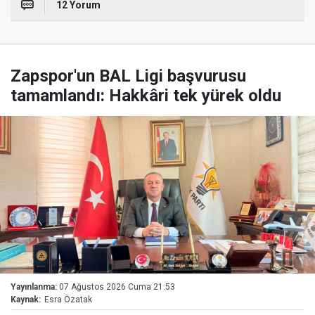
12 Yorum
Zapspor'un BAL Ligi başvurusu
tamamlandı: Hakkâri tek yürek oldu
Yayınlanma:
07 Ağustos 2026 Cuma 21:53
Kaynak:
Esra Özatak