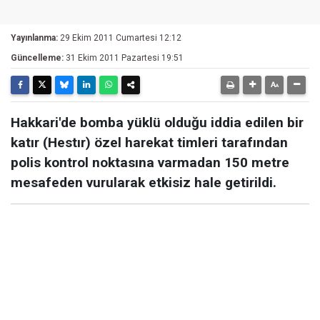
Yayınlanma:
29 Ekim 2011 Cumartesi 12:12
Güncelleme:
31 Ekim 2011 Pazartesi 19:51
Hakkari'de bomba yüklü olduğu iddia edilen bir
katır (Hestır) özel harekat timleri tarafından
polis kontrol noktasına varmadan 150 metre
mesafeden vurularak etkisiz hale getirildi.