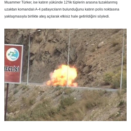
Muammer Türker, ise katırın yükünde 12'lik tüplerin arasına tuzaklanmış
uzaktan komandalı A-4 patlayıcıların bulunduğunu katırın polis noktasına
yaklaşmasıyla birlikte ateş açılarak etkisiz hale getirildiğini söyledi.