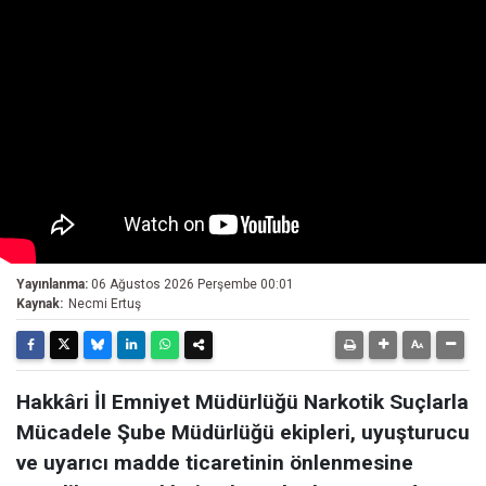
Yayınlanma:
06 Ağustos 2026 Perşembe 00:01
Kaynak:
Necmi Ertuş
Hakkâri İl Emniyet Müdürlüğü Narkotik Suçlarla
Mücadele Şube Müdürlüğü ekipleri, uyuşturucu
ve uyarıcı madde ticaretinin önlenmesine