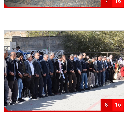
7
16
8
16