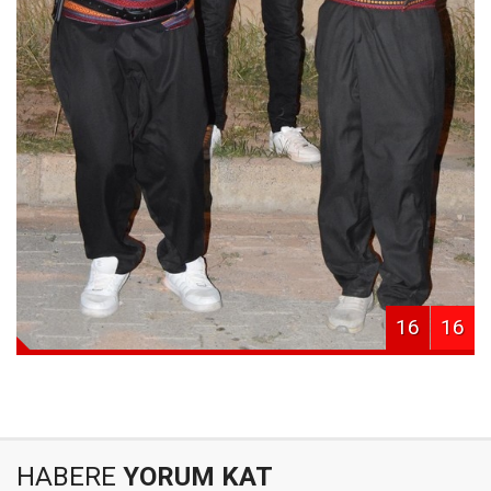
16
16
HABERE
YORUM KAT