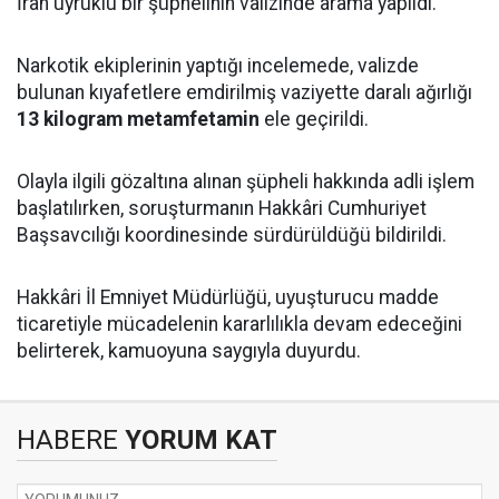
İran uyruklu bir şüphelinin valizinde arama yapıldı.
Narkotik ekiplerinin yaptığı incelemede, valizde
bulunan kıyafetlere emdirilmiş vaziyette daralı ağırlığı
13 kilogram metamfetamin
ele geçirildi.
Olayla ilgili gözaltına alınan şüpheli hakkında adli işlem
başlatılırken, soruşturmanın Hakkâri Cumhuriyet
Başsavcılığı koordinesinde sürdürüldüğü bildirildi.
Hakkâri İl Emniyet Müdürlüğü, uyuşturucu madde
ticaretiyle mücadelenin kararlılıkla devam edeceğini
belirterek, kamuoyuna saygıyla duyurdu.
HABERE
YORUM KAT