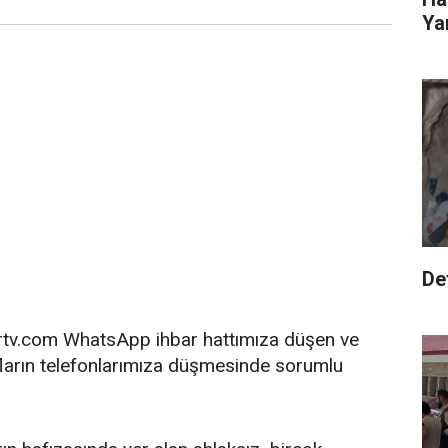
Yar
Def
ertv.com WhatsApp ihbar hattımıza düşen ve
fların telefonlarımıza düşmesinde sorumlu