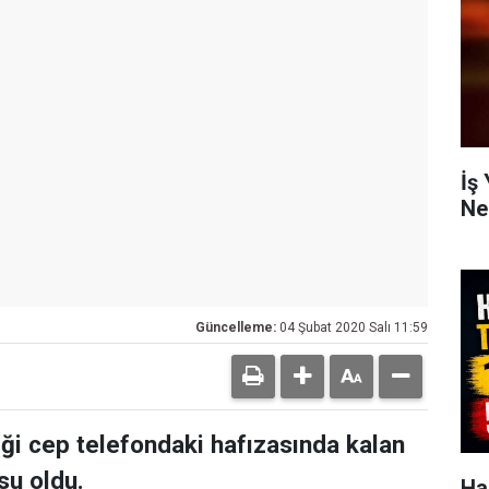
İş
Ne
Güncelleme:
04 Şubat 2020 Salı 11:59
diği cep telefondaki hafızasında kalan
su oldu.
Ha