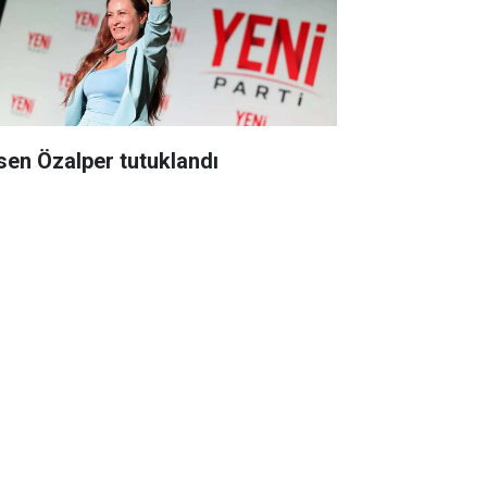
ksen Özalper tutuklandı