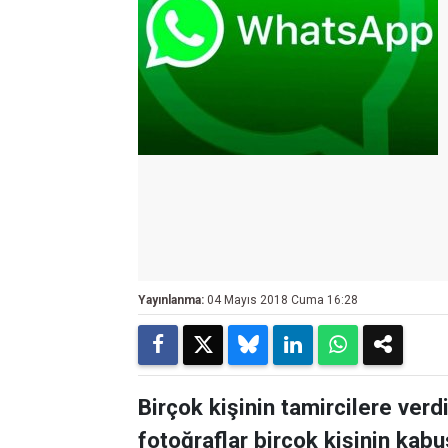
Yayınlanma:
04 Mayıs 2018 Cuma 16:28
Birçok kişinin tamircilere ver
fotoğraflar birçok kişinin kabu