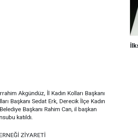
İl
rahim Akgündüz, İl Kadın Kolları Başkanı
ları Başkanı Sedat Erk, Derecik İlçe Kadın
 Belediye Başkanı Rahim Can, il başkan
nsubu katıldı.
ERNEĞİ ZİYARETİ