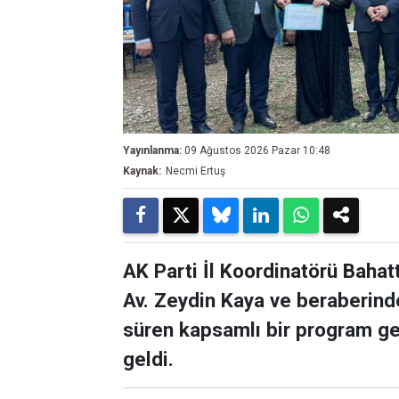
Yayınlanma:
09 Ağustos 2026 Pazar 10:48
Kaynak:
Necmi Ertuş
AK Parti İl Koordinatörü Bahatt
Av. Zeydin Kaya ve beraberind
süren kapsamlı bir program ger
geldi.