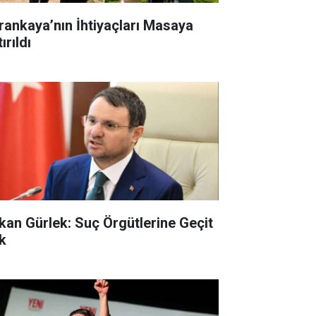
rankaya’nın İhtiyaçları Masaya
ırıldı
kan Gürlek: Suç Örgütlerine Geçit
k