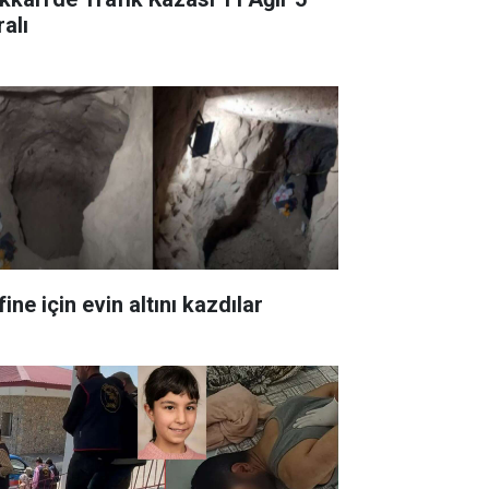
alı
ine için evin altını kazdılar