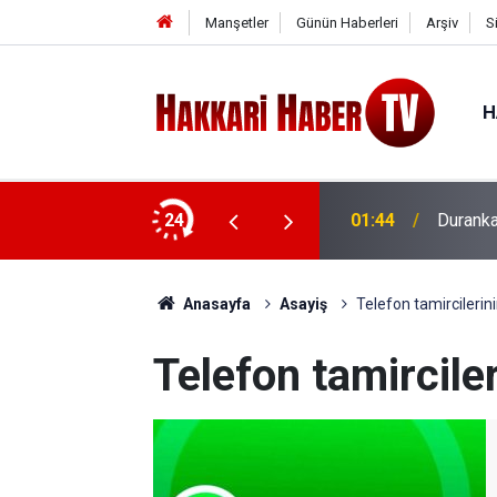
Manşetler
Günün Haberleri
Arşiv
S
H
24
01:44
Durankay
Anasayfa
Asayiş
Telefon tamircilerini
Telefon tamirciler