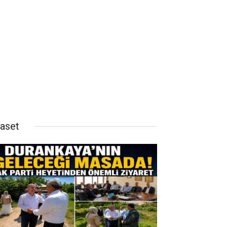
yaset