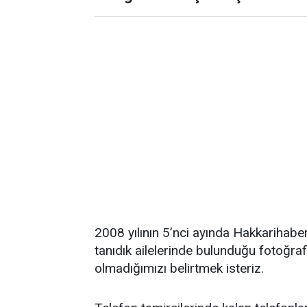
2008 yılının 5’nci ayında Hakkarihab
tanıdık ailelerinde bulunduğu fotoğra
olmadığımızı belirtmek isteriz.