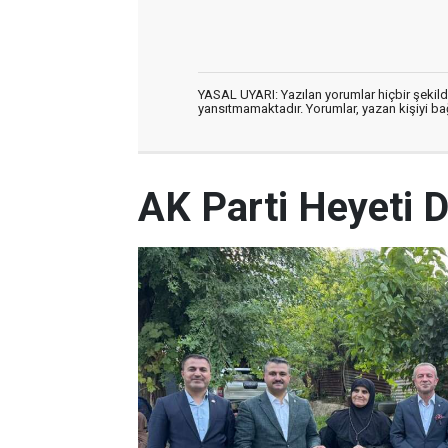
YASAL UYARI: Yazılan yorumlar hiçbir şekil
yansıtmamaktadır. Yorumlar, yazan kişiyi bağl
AK Parti Heyeti D