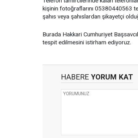
Telefon tamircilerinde kalan telefonla
kişinin fotoğraflarını 05380440563 
şahıs veya şahıslardan
şikayetçi oldu
Burada Hakkari Cumhuriyet Başsavcılı
tespit edilmesini istirham ediyoruz.
HABERE
YORUM KAT