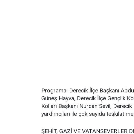
Programa; Derecik İlçe Başkanı Abdur
Güneş Hayva, Derecik İlçe Gençlik Kol
Kolları Başkanı Nurcan Sevil, Derecik
yardımcıları ile çok sayıda teşkilat me
ŞEHİT, GAZİ VE VATANSEVERLER D