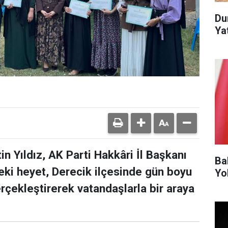
Du
Yat
in Yıldız, AK Parti Hakkâri İl Başkanı
Ba
eki heyet, Derecik ilçesinde gün boyu
Yo
çekleştirerek vatandaşlarla bir araya