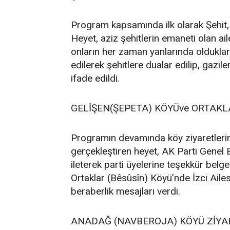
Program kapsamında ilk olarak Şehit, 
Heyet, aziz şehitlerin emaneti olan ai
onların her zaman yanlarında oldukları
edilerek şehitlere dualar edilip, gazile
ifade edildi.
GELİŞEN(ŞEPETA) KÖYÜve ORTAKL
Programın devamında köy ziyaretleri
gerçekleştiren heyet, AK Parti Genel
ileterek parti üyelerine teşekkür belgel
Ortaklar (Bêsûsîn) Köyü’nde İzci Ailes
beraberlik mesajları verdi.
ANADAĞ (NAVBEROJA) KÖYÜ ZİYA