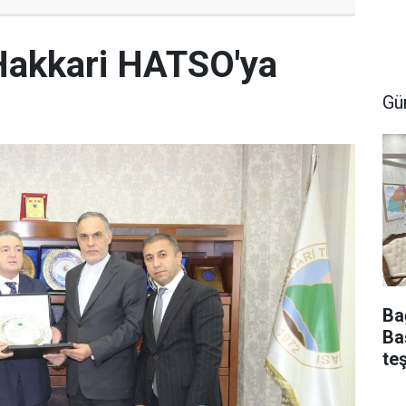
Hakkari HATSO'ya
Gü
Ba
Ba
te