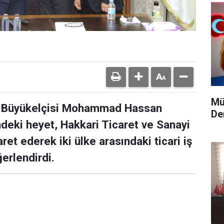
Mü
ra Büyükelçisi Mohammad Hassan
De
deki heyet, Hakkari Ticaret ve Sanayi
ret ederek iki ülke arasındaki ticari iş
ğerlendirdi.