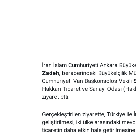
İran İslam Cumhuriyeti Ankara Büyüke
Zadeh
, beraberindeki Büyükelçilik M
Cumhuriyeti Van Başkonsolos Vekili
Hakkari Ticaret ve Sanayi Odası (Ha
ziyaret etti.
Gerçekleştirilen ziyarette, Türkiye ile 
geliştirilmesi, iki ülke arasındaki mevc
ticaretin daha etkin hale getirilmesine 