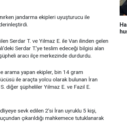
nırken jandarma ekipleri uyuşturucu ile
Ha
rinleştirdi.
hu
dilen Serdar T. ve Yılmaz E. ile Van ilinden gelen
li'deki Serdar T.'ye teslim edeceği bilgisi alan
şüpheli aracı ilçe merkezinde durdurdu.
le arama yapan ekipler, bin 14 gram
ücüsü ile araçta yolcu olarak bulunan İran
S. diğer şüpheliler Yılmaz E. ve Fazıl E.
iyeye sevk edilen 2'si İran uyruklu 5 kişi,
suçundan çıkarıldığı mahkemece tutuklanarak