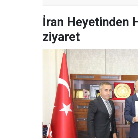
İran Heyetinden 
ziyaret