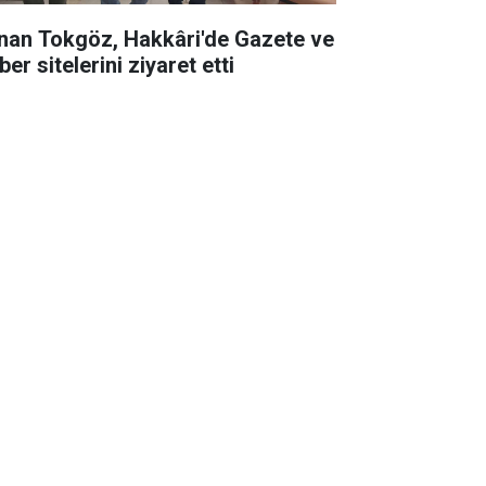
nan Tokgöz, Hakkâri'de Gazete ve
er sitelerini ziyaret etti