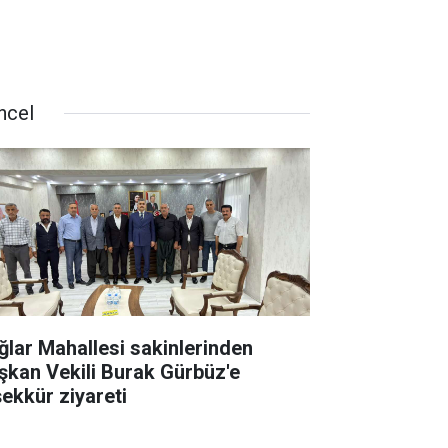
ncel
ğlar Mahallesi sakinlerinden
şkan Vekili Burak Gürbüz'e
şekkür ziyareti