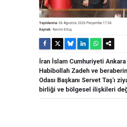
Yayınlanma:
06 Ağustos 2026 Perşembe 17:06
Kaynak:
Necmi Ertuş
İran İslam Cumhuriyeti Anka
Habibollah Zadeh ve beraberin
Odası Başkanı Servet Taş'ı ziya
birliği ve bölgesel ilişkileri de