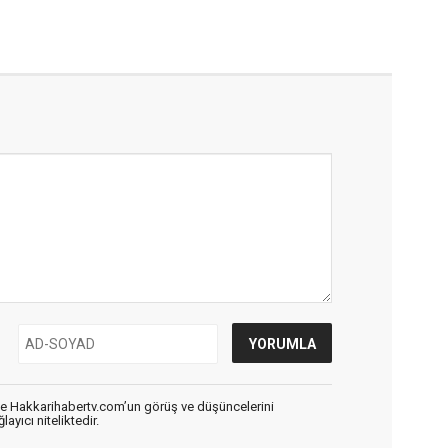
de Hakkarihabertv.com’un görüş ve düşüncelerini
ayıcı niteliktedir.