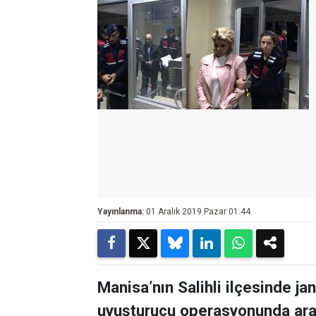
Yayınlanma:
01 Aralık 2019 Pazar 01:44
Manisa’nın Salihli ilçesinde j
uyuşturucu operasyonunda arala