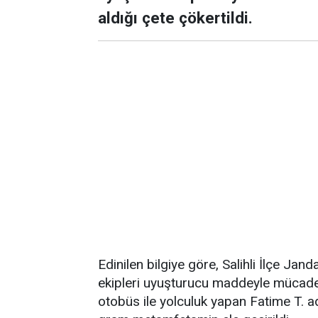
aldığı çete çökertildi.
Edinilen bilgiye göre, Salihli İlçe Ja
ekipleri uyuşturucu maddeyle mücad
otobüs ile yolculuk yapan Fatime T. a