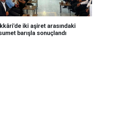
kkâri'de iki aşiret arasındaki
sumet barışla sonuçlandı