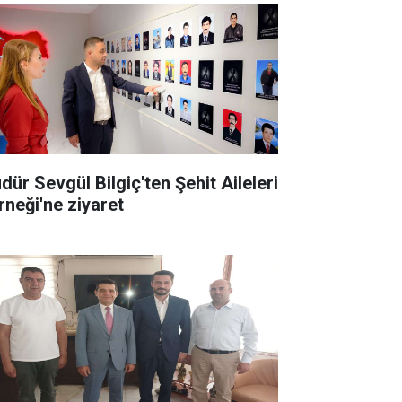
dür Sevgül Bilgiç'ten Şehit Aileleri
rneği'ne ziyaret