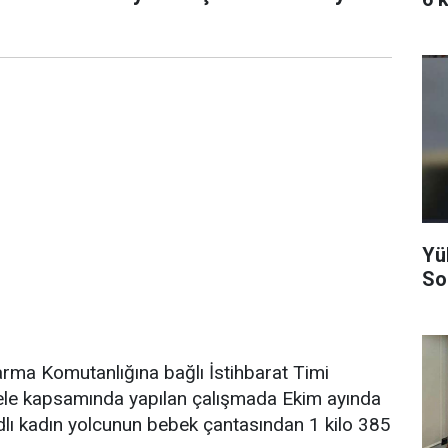
Yü
Son
ndarma Komutanlığına bağlı İstihbarat Timi
ele kapsamında yapılan çalışmada Ekim ayında
dlı kadın yolcunun bebek çantasından 1 kilo 385