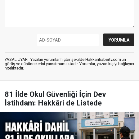
YASAL UYARI: Yazılan yorumlar hiçbir şekilde Hakkarihabertv.com’un
görüş ve düşüncelerini yansıtmamaktadır. Yorumlar, yazan kişiyi bağlayıcı
niteliktedir.
81 İlde Okul Güvenliği İçin Dev
İstihdam: Hakkâri de Listede