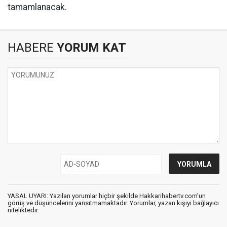
tamamlanacak.
HABERE
YORUM KAT
YASAL UYARI: Yazılan yorumlar hiçbir şekilde Hakkarihabertv.com’un
görüş ve düşüncelerini yansıtmamaktadır. Yorumlar, yazan kişiyi bağlayıcı
niteliktedir.