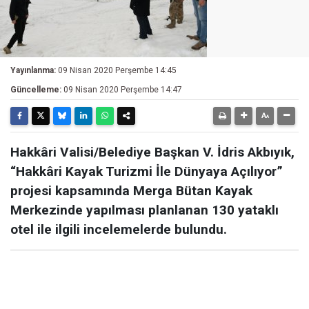
Yayınlanma:
09 Nisan 2020 Perşembe 14:45
Güncelleme:
09 Nisan 2020 Perşembe 14:47
Hakkâri Valisi/Belediye Başkan V. İdris Akbıyık,
“Hakkâri Kayak Turizmi İle Dünyaya Açılıyor”
projesi kapsamında Merga Bütan Kayak
Merkezinde yapılması planlanan 130 yataklı
otel ile ilgili incelemelerde bulundu.