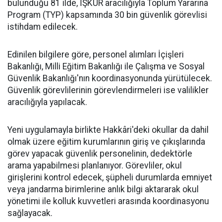
bulunduğu 81 ilde, İŞKUR aracılığıyla Toplum Yararına
Program (TYP) kapsamında 30 bin güvenlik görevlisi
istihdam edilecek.
Edinilen bilgilere göre, personel alımları İçişleri
Bakanlığı, Milli Eğitim Bakanlığı ile Çalışma ve Sosyal
Güvenlik Bakanlığı'nın koordinasyonunda yürütülecek.
Güvenlik görevlilerinin görevlendirmeleri ise valilikler
aracılığıyla yapılacak.
Yeni uygulamayla birlikte Hakkâri'deki okullar da dahil
olmak üzere eğitim kurumlarının giriş ve çıkışlarında
görev yapacak güvenlik personelinin, dedektörle
arama yapabilmesi planlanıyor. Görevliler, okul
girişlerini kontrol edecek, şüpheli durumlarda emniyet
veya jandarma birimlerine anlık bilgi aktararak okul
yönetimi ile kolluk kuvvetleri arasında koordinasyonu
sağlayacak.