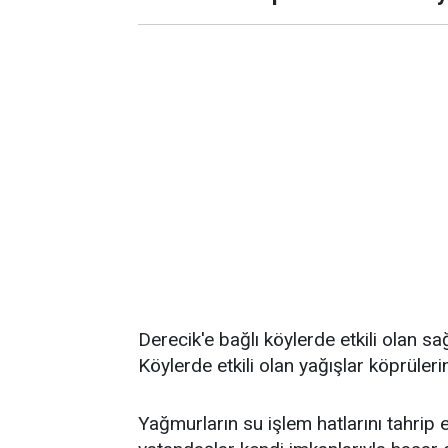
Derecik'e bağlı köylerde etkili olan s
Köylerde etkili olan yağışlar köprüler
Yağmurların su işlem hatlarını tahrip 