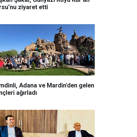
rsu’nu ziyaret etti
mdinli, Adana ve Mardin'den gelen
çleri ağırladı