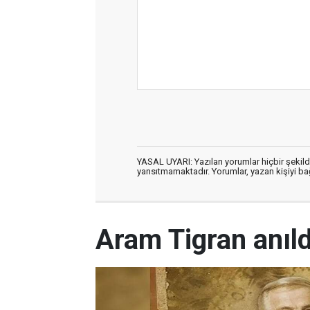
YASAL UYARI: Yazılan yorumlar hiçbir şekil
yansıtmamaktadır. Yorumlar, yazan kişiyi bağl
Aram Tigran anıld