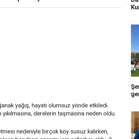
Ku
Şe
gen
ağanak yağış, hayatı olumsuz yönde etkiledi.
in yıkılmasına, derelerin taşmasına neden oldu.
etmesi nedeniyle birçok köy susuz kalırken,