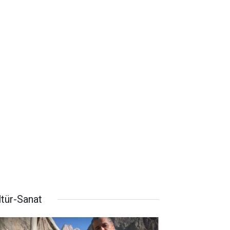
ltür-Sanat