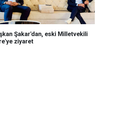
şkan Şakar'dan, eski Milletvekili
re'ye ziyaret