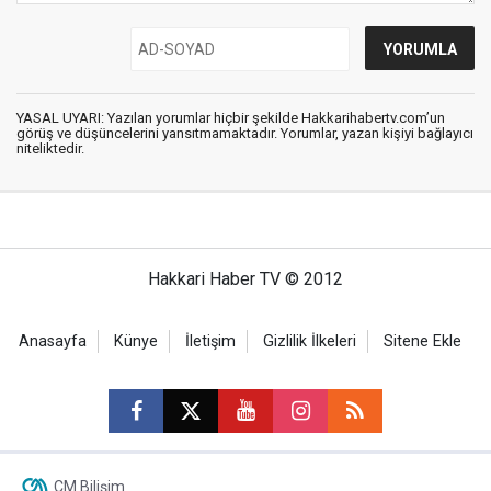
YASAL UYARI: Yazılan yorumlar hiçbir şekilde Hakkarihabertv.com’un
görüş ve düşüncelerini yansıtmamaktadır. Yorumlar, yazan kişiyi bağlayıcı
niteliktedir.
Hakkari Haber TV © 2012
Anasayfa
Künye
İletişim
Gizlilik İlkeleri
Sitene Ekle
CM Bilişim