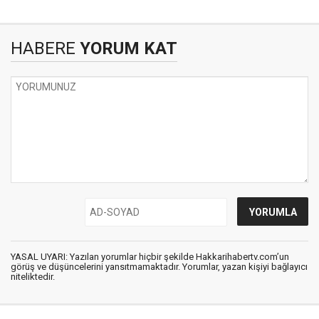
HABERE
YORUM KAT
YASAL UYARI: Yazılan yorumlar hiçbir şekilde Hakkarihabertv.com’un
görüş ve düşüncelerini yansıtmamaktadır. Yorumlar, yazan kişiyi bağlayıcı
niteliktedir.