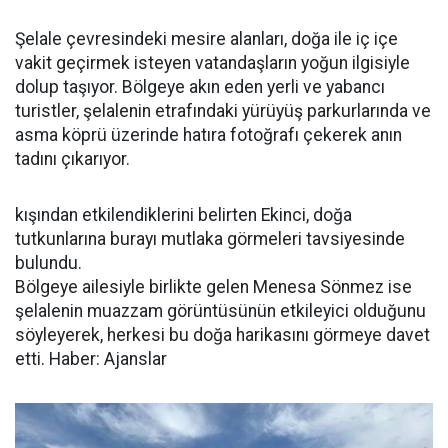
Şelale çevresindeki mesire alanları, doğa ile iç içe
vakit geçirmek isteyen vatandaşların yoğun ilgisiyle
dolup taşıyor. Bölgeye akın eden yerli ve yabancı
turistler, şelalenin etrafındaki yürüyüş parkurlarında ve
asma köprü üzerinde hatıra fotoğrafı çekerek anın
tadını çıkarıyor.
kışından etkilendiklerini belirten Ekinci, doğa
tutkunlarına burayı mutlaka görmeleri tavsiyesinde
bulundu.
Bölgeye ailesiyle birlikte gelen Menesa Sönmez ise
şelalenin muazzam görüntüsünün etkileyici olduğunu
söyleyerek, herkesi bu doğa harikasını görmeye davet
etti. Haber: Ajanslar