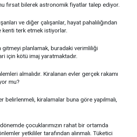
fırsat bilerek astronomik fiyatlar talep ediyor.
anları ve diğer çalışanlar, hayat pahalılığından
 kenti terk etmek istiyorlar.
gitmeyi planlamak, buradaki verimliliği
i için kötü imaj yaratmaktadır.
lemleri almalıdır. Kiralanan evler gerçek rakamı
ıyor mu?
 belirlenmeli, kiralamalar buna göre yapılmalı,
u dönemde çocuklarımızın rahat bir ortamda
nlemler yetkililer tarafından alınmalı. Tüketici