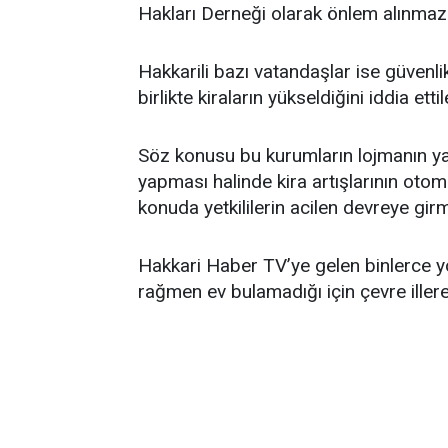
Hakları Derneği olarak önlem alınmazsa
Hakkarili bazı vatandaşlar ise güvenli
birlikte kiraların yükseldiğini iddia ettil
Söz konusu bu kurumların lojmanın ya
yapması halinde kira artışlarının oto
konuda yetkililerin acilen devreye gir
Hakkari Haber TV’ye gelen binlerce y
rağmen ev bulamadığı için çevre illere