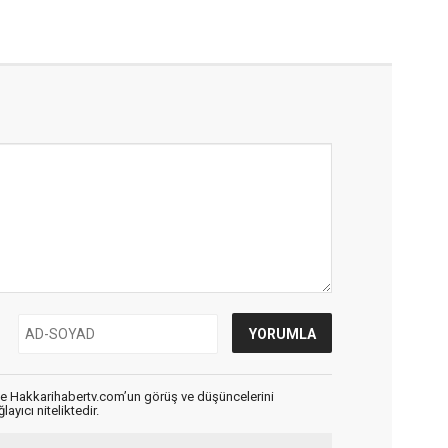
de Hakkarihabertv.com’un görüş ve düşüncelerini
ayıcı niteliktedir.