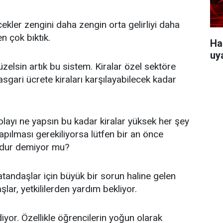
ekler zengini daha zengin orta gelirliyi daha
n çok bıktık.
Ha
uy
zelsin artık bu sistem. Kiralar özel sektöre
sgari ücrete kiraları karşılayabilecek kadar
layı ne yapsın bu kadar kiralar yüksek her şey
yapılması gerekiliyorsa lütfen bir an önce
a dur demiyor mu?
tandaşlar için büyük bir sorun haline gelen
lar, yetkililerden yardım bekliyor.
idiyor. Özellikle öğrencilerin yoğun olarak