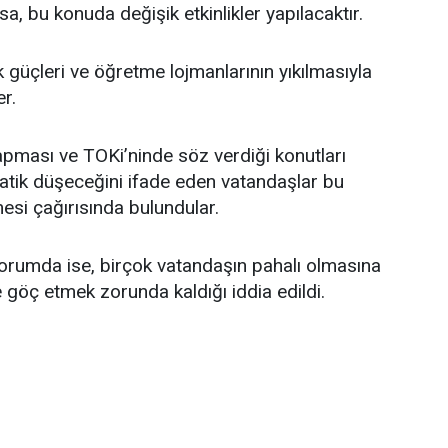
, bu konuda değişik etkinlikler yapılacaktır.
k güçleri ve öğretme lojmanlarının yıkılmasıyla
er.
pması ve TOKi’ninde söz verdiği konutları
matik düşeceğini ifade eden vatandaşlar bu
mesi çağırısında bulundular.
orumda ise, birçok vatandaşın pahalı olmasına
 göç etmek zorunda kaldığı iddia edildi.