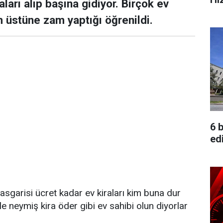
ları alıp başına gidiyor. Birçok ev
 üstüne zam yaptığı öğrenildi.
6 b
edi
 asgarisi ücret kadar ev kiraları kim buna dur
le neymiş kira öder gibi ev sahibi olun diyorlar