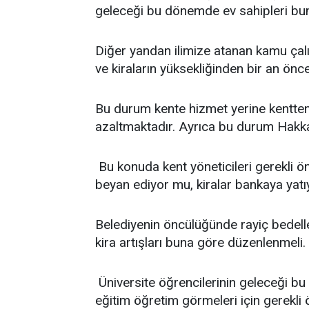
geleceği bu dönemde ev sahipleri bunu 
Diğer yandan ilimize atanan kamu çalış
ve kiraların yüksekliğinden bir an önce
Bu durum kente hizmet yerine kentten 
azaltmaktadır. Ayrıca bu durum Hakkar
Bu konuda kent yöneticileri gerekli ön
beyan ediyor mu, kiralar bankaya yat
Belediyenin öncülüğünde rayiç bedeller
kira artışları buna göre düzenlenmeli.
Üniversite öğrencilerinin geleceği b
eğitim öğretim görmeleri için gerekli ö