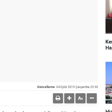
Ke
Hab
Güncelleme:
04 Eylül 2019 Çarşamba 23:30
Hi