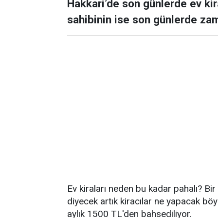
Hakkari’de son günlerde ev kira
sahibinin ise son günlerde zam
Ev kiraları neden bu kadar pahalı? Bir
diyecek artık kiracılar ne yapacak böy
aylık 1500 TL'den bahsediliyor.