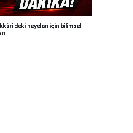
kkâri'deki heyelan için bilimsel
arı