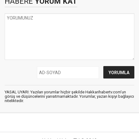
HABERE
YORUM KAT
YASAL UYARI: Yazılan yorumlar hiçbir şekilde Hakkarihabertv.com’un
görüş ve düşüncelerini yansıtmamaktadır. Yorumlar, yazan kişiyi bağlayıcı
niteliktedir.