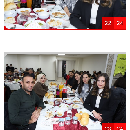
22
24
23
24