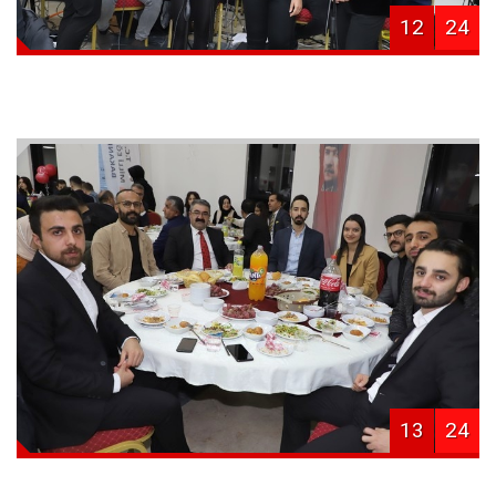
12
24
13
24