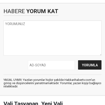
HABERE
YORUM KAT
YASAL UYARI: Yazılan yorumlar hiçbir şekilde Hakkarihabertv.com’un
görüş ve düşüncelerini yansıtmamaktadır. Yorumlar, yazan kişiyi bağlayıcı
niteliktedir.
Vali Taşyapan, Yeni Vali