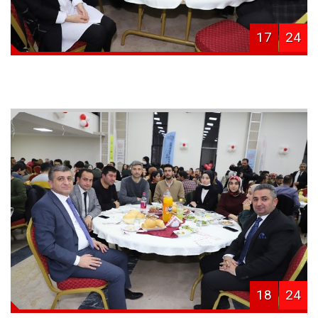
17
24
18
24