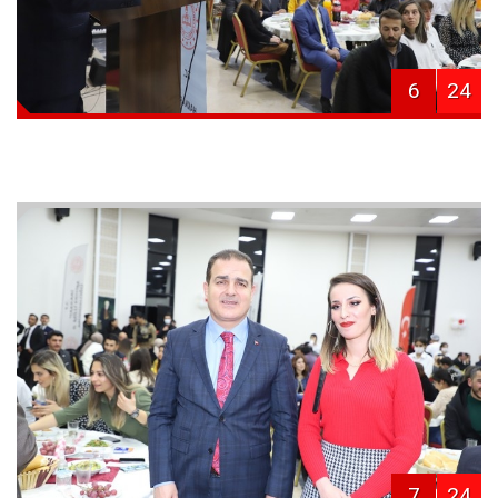
6
24
7
24