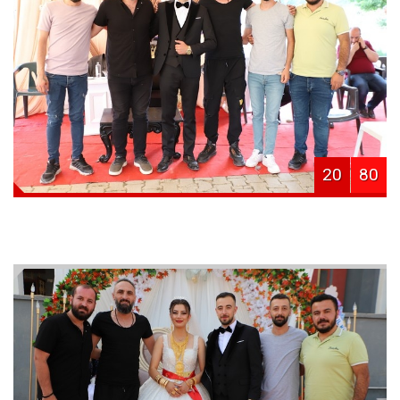
20
80