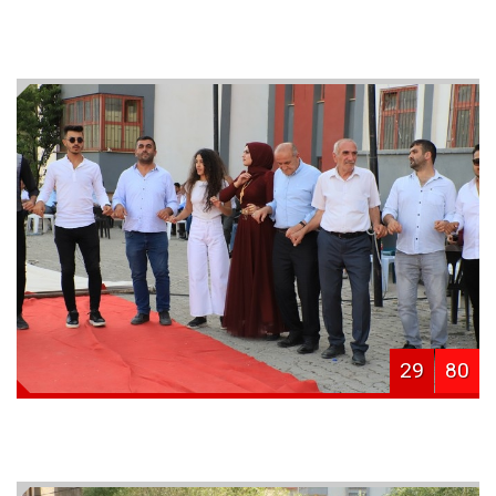
29
80