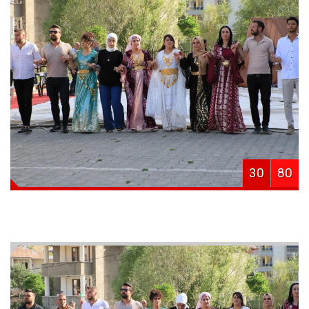
30
80