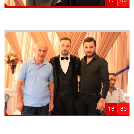
17
80
18
80