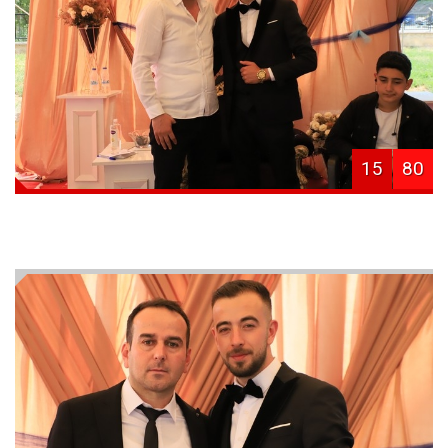
15
80