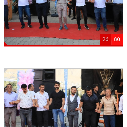
26
80