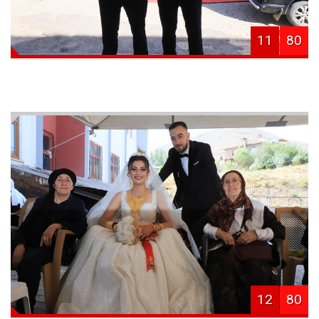
11
80
12
80