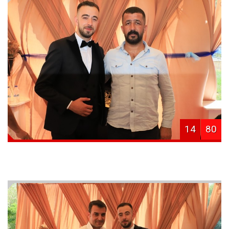
14
80