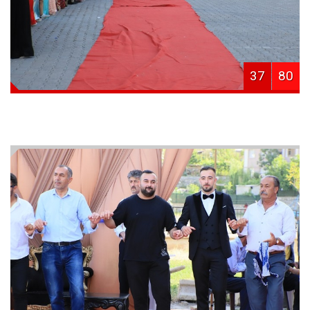
37
80