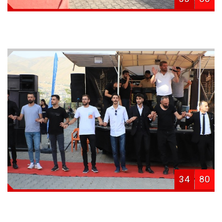
34
80