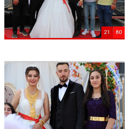
21
80