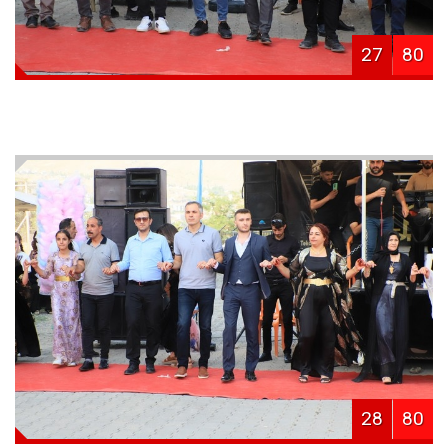
27
80
28
80