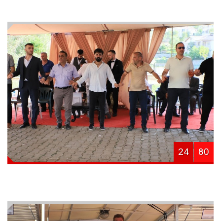
24
80