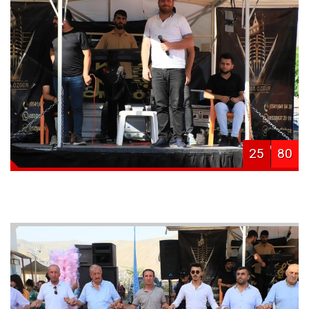
25
80