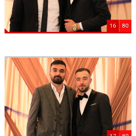
16
80