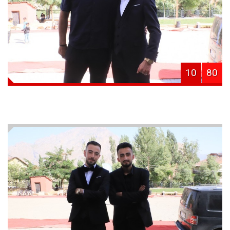
10
80