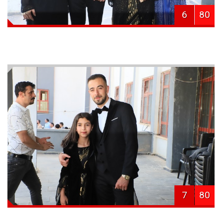
6
80
7
80