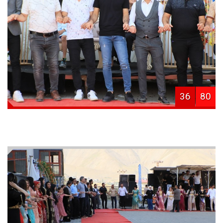
36
80