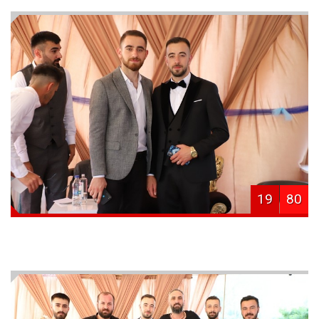
19
80