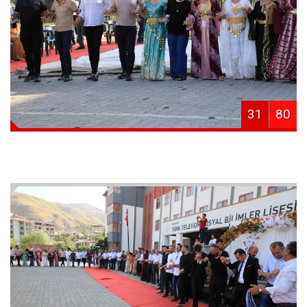
31
80