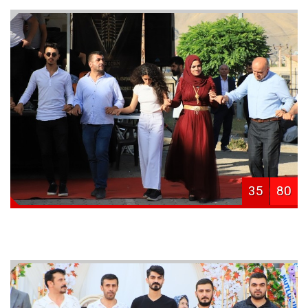
35
80