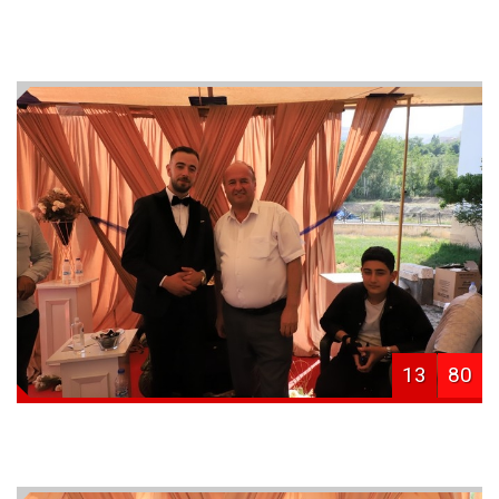
13
80