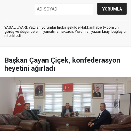
YASAL UYARI: Yazılan yorumlar hiçbir şekilde Hakkarihabertv.com’un
görüş ve düşüncelerini yansıtmamaktadır. Yorumlar, yazan kişiyi bağlayıcı
niteliktedir.
Başkan Çayan Çiçek, konfederasyon
heyetini ağırladı