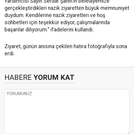
Yardımcısı Sayın Serdar Şahin'in belediyemize
gerçekleştirdikleri nazik ziyaretten büyük memnuniyet
duydum. Kendilerine nazik ziyaretleri ve hoş
sohbetleri için teşekkür ediyor, çalışmalarında
başarılar diliyorum." ifadelerini kullandı.
Ziyaret, günün anısına çekilen hatıra fotoğrafıyla sona
erdi.
HABERE
YORUM KAT