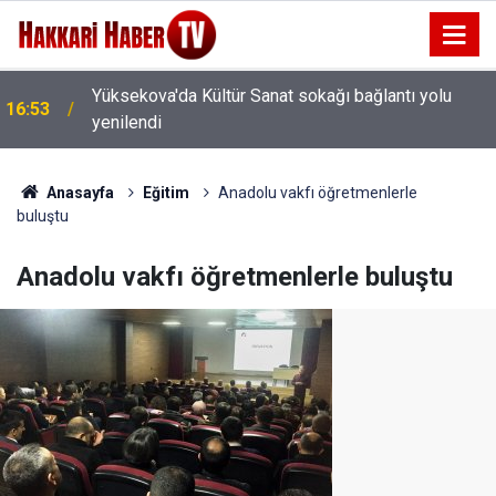
Yüksekova'da Kültür Sanat sokağı bağlantı yolu
16:53
yenilendi
Anasayfa
Eğitim
Anadolu vakfı öğretmenlerle
buluştu
Anadolu vakfı öğretmenlerle buluştu