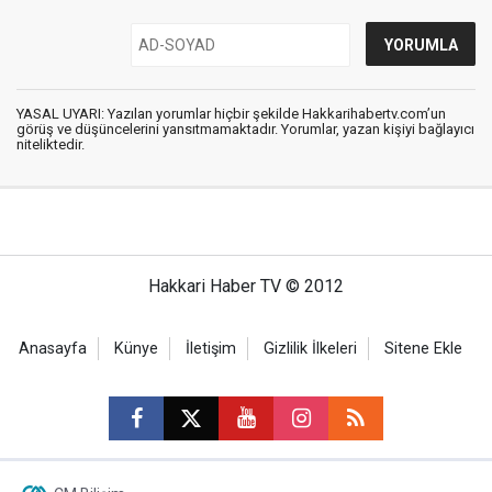
YASAL UYARI: Yazılan yorumlar hiçbir şekilde Hakkarihabertv.com’un
görüş ve düşüncelerini yansıtmamaktadır. Yorumlar, yazan kişiyi bağlayıcı
niteliktedir.
Hakkari Haber TV © 2012
Anasayfa
Künye
İletişim
Gizlilik İlkeleri
Sitene Ekle