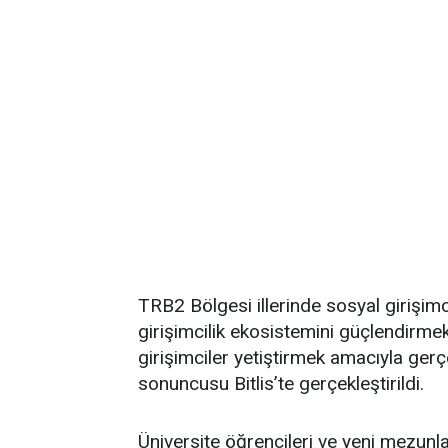
TRB2 Bölgesi illerinde sosyal girişimcili
girişimcilik ekosistemini güçlendirm
girişimciler yetiştirmek amacıyla gerçe
sonuncusu Bitlis’te gerçekleştirildi.
Üniversite öğrencileri ve yeni mezunl