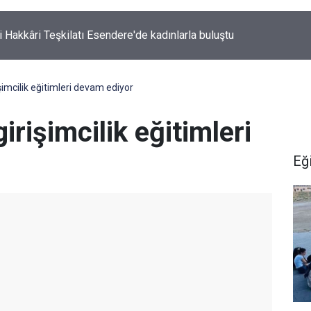
i Hakkâri Teşkilatı Esendere'de kadınlarla buluştu
şimcilik eğitimleri devam ediyor
irişimcilik eğitimleri
Eğ