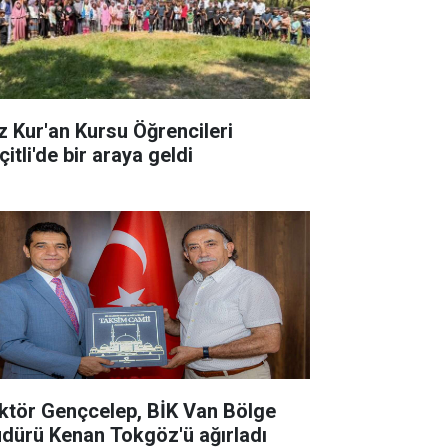
z Kur'an Kursu Öğrencileri
itli'de bir araya geldi
ktör Gençcelep, BİK Van Bölge
dürü Kenan Tokgöz'ü ağırladı