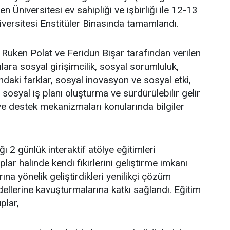
Eren Üniversitesi ev sahipliği ve işbirliği ile 12-13
niversitesi Enstitüler Binasında tamamlandı.
Ruken Polat ve Feridun Bişar tarafından verilen
ılara sosyal girişimcilik, sosyal sorumluluk,
sındaki farklar, sosyal inovasyon ve sosyal etki,
 sosyal iş planı oluşturma ve sürdürülebilir gelir
e destek mekanizmaları konularında bilgiler
ğı 2 günlük interaktif atölye eğitimleri
plar halinde kendi fikirlerini geliştirme imkanı
rına yönelik geliştirdikleri yenilikçi çözüm
odellerine kavuşturmalarına katkı sağlandı. Eğitim
plar,