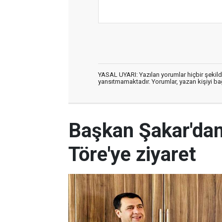
YASAL UYARI: Yazılan yorumlar hiçbir şekil
yansıtmamaktadır. Yorumlar, yazan kişiyi bağl
Başkan Şakar'dan,
Töre'ye ziyaret