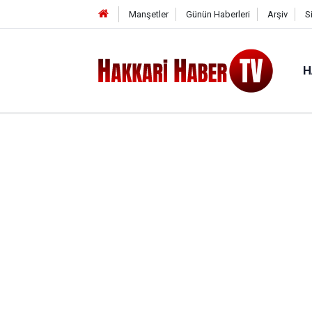
Manşetler
Günün Haberleri
Arşiv
S
H