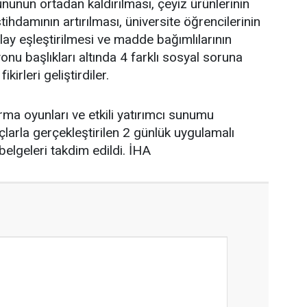
nunun ortadan kaldırılması, çeyiz ürünlerinin
tihdamının artırılması, üniversite öğrencilerinin
olay eşleştirilmesi ve madde bağımlılarının
u başlıkları altında 4 farklı sosyal soruna
kirleri geliştirdiler.
rma oyunları ve etkili yatırımcı sunumu
larla gerçekleştirilen 2 günlük uygulamalı
belgeleri takdim edildi. İHA