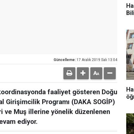
Ha
Bi
Güncelleme:
17 Aralık 2019 Salı 13:04
Ha
 koordinasyonda faaliyet gösteren Doğu
öğ
l Girişimcilik Programı (DAKA SOGİP)
i ve Muş illerine yönelik düzenlenen
devam ediyor.