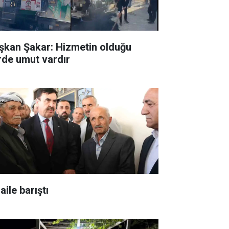
şkan Şakar: Hizmetin olduğu
rde umut vardır
 aile barıştı