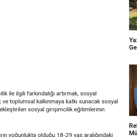
Ya
Geç
k ile ilgili farkındalığı artırmak, sosyal
ek ve toplumsal kalkınmaya katkı sunacak sosyal
kleştirilen sosyal girişimcilik eğitimlerinin
Re
Mü
arın yoğunlukta olduğu 18-29 yaş aralığındaki