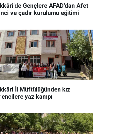
kkâri'de Gençlere AFAD'dan Afet
linci ve çadır kurulumu eğitimi
kkâri İl Müftülüğünden kız
rencilere yaz kampı