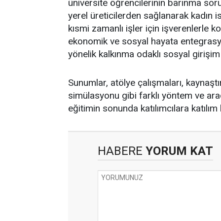
üniversite öğrencilerinin barınma soru
yerel üreticilerden sağlanarak kadın is
kısmi zamanlı işler için işverenlerle k
ekonomik ve sosyal hayata entegrasyon
yönelik kalkınma odaklı sosyal girişim fi
Sunumlar, atölye çalışmaları, kaynaştı
simülasyonu gibi farklı yöntem ve araç
eğitimin sonunda katılımcılara katılım 
HABERE
YORUM KAT