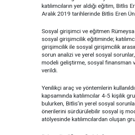
katılımcıların yer aldığı eğitim, Bitlis 
Aralık 2019 tarihlerinde Bitlis Eren Ü
Sosyal girişimci ve eğitmen Rümeysa 
sosyal girişimcilik eğitiminde; katılımc
girişimcilik ile sosyal girişimcilik ara
sorun analizi ve yerel sosyal sorunlar,
modeli geliştirme, sosyal finansman v
verildi.
Yenilikçi araç ve yöntemlerin kullanıldı
kapsamında katılımcılar 4-5 kişilik gru
bulurken, Bitlis’in yerel sosyal sorunla
önerilerini sürdürülebilir sosyal iş m
atölyesinde katılımcılardan oluşan gru