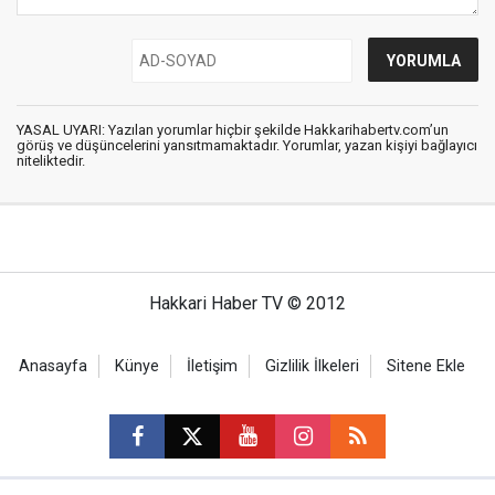
YASAL UYARI: Yazılan yorumlar hiçbir şekilde Hakkarihabertv.com’un
görüş ve düşüncelerini yansıtmamaktadır. Yorumlar, yazan kişiyi bağlayıcı
niteliktedir.
Hakkari Haber TV © 2012
Anasayfa
Künye
İletişim
Gizlilik İlkeleri
Sitene Ekle