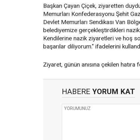
Başkan Çayan Çiçek, ziyaretten duydu
Memurları Konfederasyonu Şehit Gazi 
Devlet Memurları Sendikası Van Bölge
belediyemize gerçekleştirdikleri naz
Kendilerine nazik ziyaretleri ve hoş s
başarılar diliyorum." ifadelerini kulland
Ziyaret, günün anısına çekilen hatıra f
HABERE
YORUM KAT