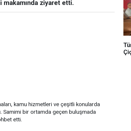
i makamında ziyaret etti.
Tü
Çi
ları, kamu hizmetleri ve çeşitli konularda
uldu. Samimi bir ortamda geçen buluşmada
hbet etti.