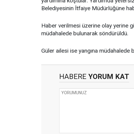
yardımına koştular. Yardımda yetersi
Belediyesinin İtfaiye Müdürlüğüne hab
Haber verilmesi üzerine olay yerine gi
müdahalede bulunarak söndürüldü.
Güler ailesi ise yangına müdahalede bu
HABERE
YORUM KAT