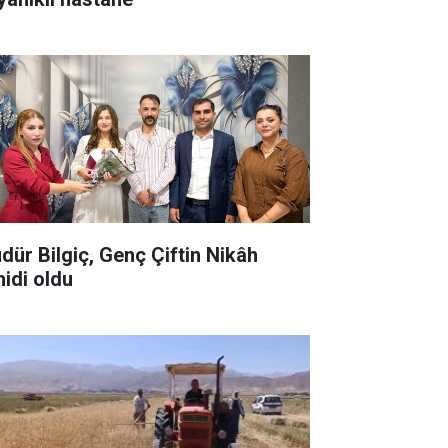
dür Bilgiç, Genç Çiftin Nikâh
hidi oldu