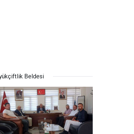
ükçiftlik Beldesi