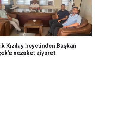
rk Kızılay heyetinden Başkan
çek'e nezaket ziyareti