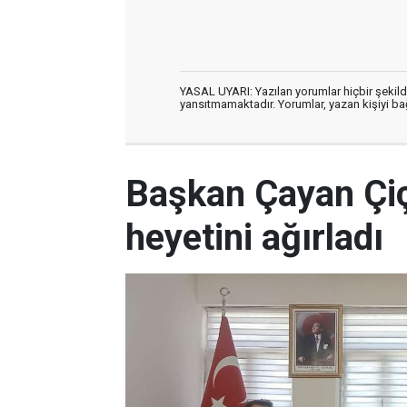
YASAL UYARI: Yazılan yorumlar hiçbir şekil
yansıtmamaktadır. Yorumlar, yazan kişiyi bağl
Başkan Çayan Çi
heyetini ağırladı