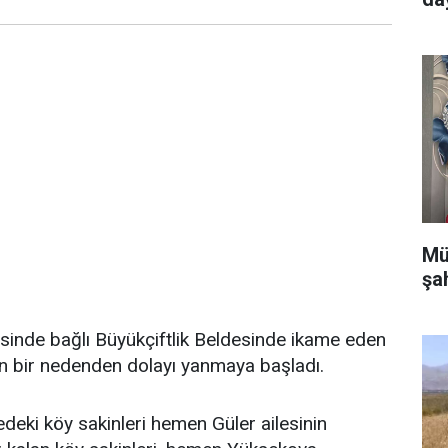
Mü
şa
çesinde bağlı Büyükçiftlik Beldesinde ikame eden
yen bir nedenden dolayı yanmaya başladı.
edeki köy sakinleri hemen Güler ailesinin