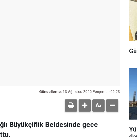
Gü
Güncelleme:
13 Ağustos 2020 Perşembe 09:23
ğlı Büyükçiflik Beldesinde gece
Yü
ttu.
da