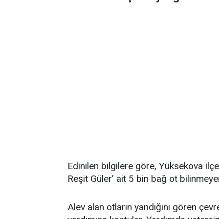
Edinilen bilgilere göre, Yüksekova il
Reşit Güler’ ait 5 bin bağ ot bilinme
Alev alan otların yandığını gören çevr