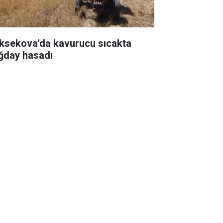
ksekova'da kavurucu sıcakta
ğday hasadı