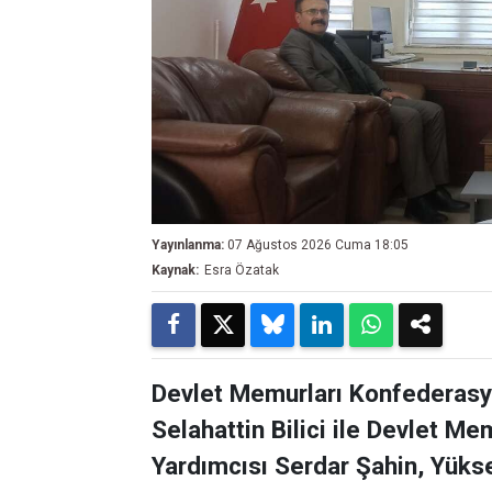
Yayınlanma:
07 Ağustos 2026 Cuma 18:05
Kaynak:
Esra Özatak
Devlet Memurları Konfederasy
Selahattin Bilici ile Devlet M
Yardımcısı Serdar Şahin, Yükse