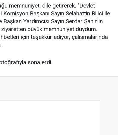
ğu memnuniyeti dile getirerek, "Devlet
Komisyon Başkanı Sayın Selahattin Bilici ile
 Başkan Yardımcısı Sayın Serdar Şahin'in
ik ziyaretten büyük memnuniyet duydum.
ohbetleri için teşekkür ediyor, çalışmalarında
ı.
otoğrafıyla sona erdi.