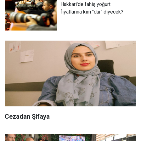
Hakkari'de fahiş yoğurt
fiyatlarına kim "dur" diyecek?
​Cezadan Şifaya