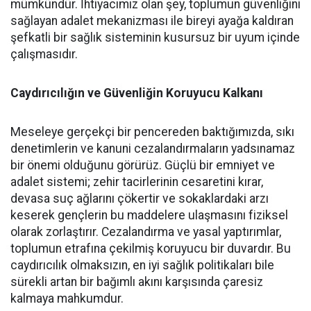
mümkündür. İhtiyacımız olan şey, toplumun güvenliğini
sağlayan adalet mekanizması ile bireyi ayağa kaldıran
şefkatli bir sağlık sisteminin kusursuz bir uyum içinde
çalışmasıdır.
Caydırıcılığın ve Güvenliğin Koruyucu Kalkanı
​Meseleye gerçekçi bir pencereden baktığımızda, sıkı
denetimlerin ve kanuni cezalandırmaların yadsınamaz
bir önemi olduğunu görürüz. Güçlü bir emniyet ve
adalet sistemi; zehir tacirlerinin cesaretini kırar,
devasa suç ağlarını çökertir ve sokaklardaki arzı
keserek gençlerin bu maddelere ulaşmasını fiziksel
olarak zorlaştırır. Cezalandırma ve yasal yaptırımlar,
toplumun etrafına çekilmiş koruyucu bir duvardır. Bu
caydırıcılık olmaksızın, en iyi sağlık politikaları bile
sürekli artan bir bağımlı akını karşısında çaresiz
kalmaya mahkumdur.