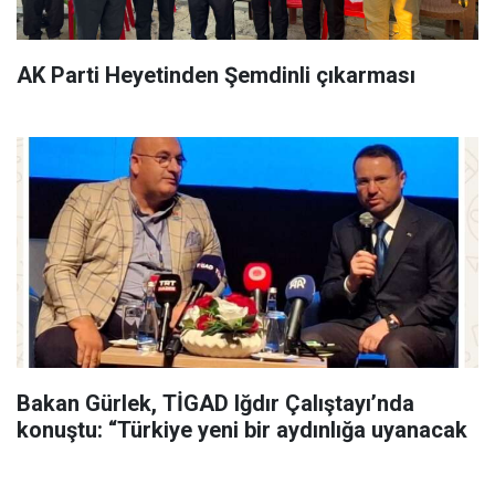
AK Parti Heyetinden Şemdinli çıkarması
Bakan Gürlek, TİGAD Iğdır Çalıştayı’nda
konuştu: “Türkiye yeni bir aydınlığa uyanacak