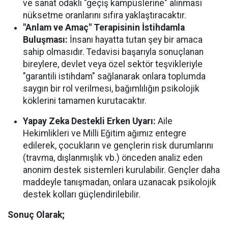
ve sanat odaklı "geçiş kampüslerine" alınması
nüksetme oranlarını sıfıra yaklaştıracaktır.
"Anlam ve Amaç" Terapisinin İstihdamla
Buluşması:
İnsanı hayatta tutan şey bir amaca
sahip olmasıdır. Tedavisi başarıyla sonuçlanan
bireylere, devlet veya özel sektör teşvikleriyle
"garantili istihdam" sağlanarak onlara toplumda
saygın bir rol verilmesi, bağımlılığın psikolojik
köklerini tamamen kurutacaktır.
Yapay Zeka Destekli Erken Uyarı:
Aile
Hekimlikleri ve Milli Eğitim ağımız entegre
edilerek, çocukların ve gençlerin risk durumlarını
(travma, dışlanmışlık vb.) önceden analiz eden
anonim destek sistemleri kurulabilir. Gençler daha
maddeyle tanışmadan, onlara uzanacak psikolojik
destek kolları güçlendirilebilir.
Sonuç Olarak;