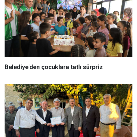
Belediye'den çocuklara tatlı sürpriz