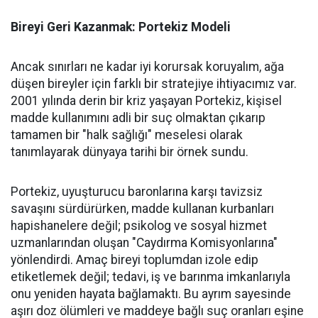
Bireyi Geri Kazanmak: Portekiz Modeli
​Ancak sınırları ne kadar iyi korursak koruyalım, ağa
düşen bireyler için farklı bir stratejiye ihtiyacımız var.
2001 yılında derin bir kriz yaşayan Portekiz, kişisel
madde kullanımını adli bir suç olmaktan çıkarıp
tamamen bir "halk sağlığı" meselesi olarak
tanımlayarak dünyaya tarihi bir örnek sundu.
​Portekiz, uyuşturucu baronlarına karşı tavizsiz
savaşını sürdürürken, madde kullanan kurbanları
hapishanelere değil; psikolog ve sosyal hizmet
uzmanlarından oluşan "Caydırma Komisyonlarına"
yönlendirdi. Amaç bireyi toplumdan izole edip
etiketlemek değil; tedavi, iş ve barınma imkanlarıyla
onu yeniden hayata bağlamaktı. Bu ayrım sayesinde
aşırı doz ölümleri ve maddeye bağlı suç oranları eşine