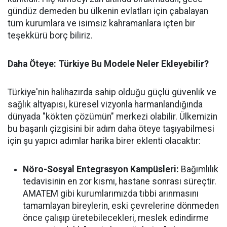
gündüz demeden bu ülkenin evlatları için çabalayan
tüm kurumlara ve isimsiz kahramanlara içten bir
teşekkürü borç biliriz.
Daha Öteye: Türkiye Bu Modele Neler Ekleyebilir?
​Türkiye'nin halihazırda sahip olduğu güçlü güvenlik ve
sağlık altyapısı, küresel vizyonla harmanlandığında
dünyada "kökten çözümün" merkezi olabilir. Ülkemizin
bu başarılı çizgisini bir adım daha öteye taşıyabilmesi
için şu yapıcı adımlar harika birer eklenti olacaktır:
Nöro-Sosyal Entegrasyon Kampüsleri:
Bağımlılık
tedavisinin en zor kısmı, hastane sonrası süreçtir.
AMATEM gibi kurumlarımızda tıbbi arınmasını
tamamlayan bireylerin, eski çevrelerine dönmeden
önce çalışıp üretebilecekleri, meslek edindirme