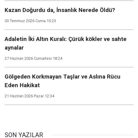
Kazan Doğurdu da, İnsanlık Nerede Öldü?
03 Temmuz 2026 Cuma 10:23
​Adaletin İki Altın Kuralı: Çürük kökler ve sahte
aynalar
27 Haziran 2026 Cumartesi 18:24
Gölgeden Korkmayan Taşlar ve Aslına Rücu
Eden Hakikat
21 Haziran 2026 Pazar 12:34
SON YAZILAR