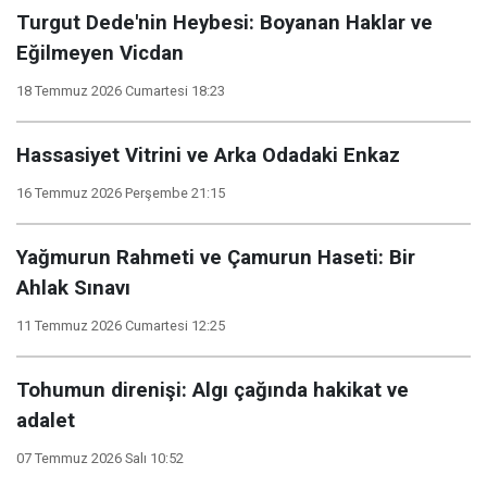
Turgut Dede'nin Heybesi: Boyanan Haklar ve
Eğilmeyen Vicdan
18 Temmuz 2026 Cumartesi 18:23
Hassasiyet Vitrini ve Arka Odadaki Enkaz
16 Temmuz 2026 Perşembe 21:15
​Yağmurun Rahmeti ve Çamurun Haseti: Bir
Ahlak Sınavı
11 Temmuz 2026 Cumartesi 12:25
Tohumun direnişi: Algı çağında hakikat ve
adalet
07 Temmuz 2026 Salı 10:52