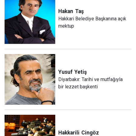
Hakan
Taş
Hakkari Belediye Başkanına açık
mektup
Yusuf
Yetiş
Diyarbakır: Tarihi ve mutfağıyla
bir lezzet başkenti
Hakkarili
Cingöz