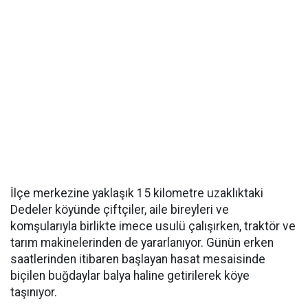
İlçe merkezine yaklaşık 15 kilometre uzaklıktaki
Dedeler köyünde çiftçiler, aile bireyleri ve
komşularıyla birlikte imece usulü çalışırken, traktör ve
tarım makinelerinden de yararlanıyor. Günün erken
saatlerinden itibaren başlayan hasat mesaisinde
biçilen buğdaylar balya haline getirilerek köye
taşınıyor.