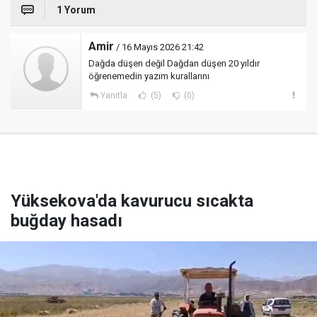
1 Yorum
Amir
/ 16 Mayıs 2026 21:42
Dağda düşen değil Dağdan düşen 20 yıldır
öğrenemedin yazım kurallarını
Yanıtla
(5)
(0)
Yüksekova'da kavurucu sıcakta
buğday hasadı