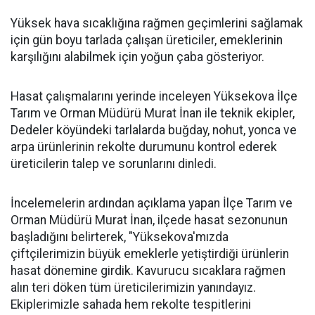
Yüksek hava sıcaklığına rağmen geçimlerini sağlamak
için gün boyu tarlada çalışan üreticiler, emeklerinin
karşılığını alabilmek için yoğun çaba gösteriyor.
Hasat çalışmalarını yerinde inceleyen Yüksekova İlçe
Tarım ve Orman Müdürü Murat İnan ile teknik ekipler,
Dedeler köyündeki tarlalarda buğday, nohut, yonca ve
arpa ürünlerinin rekolte durumunu kontrol ederek
üreticilerin talep ve sorunlarını dinledi.
İncelemelerin ardından açıklama yapan İlçe Tarım ve
Orman Müdürü Murat İnan, ilçede hasat sezonunun
başladığını belirterek, "Yüksekova'mızda
çiftçilerimizin büyük emeklerle yetiştirdiği ürünlerin
hasat dönemine girdik. Kavurucu sıcaklara rağmen
alın teri döken tüm üreticilerimizin yanındayız.
Ekiplerimizle sahada hem rekolte tespitlerini