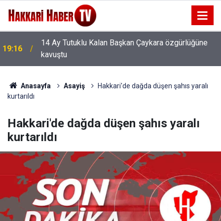
14 Ay Tutuklu Kalan Başkan Çaykara özgürlüğüne
19:16
kavuştu
Anasayfa
Asayiş
Hakkari'de dağda düşen şahıs yaralı
kurtarıldı
Hakkari'de dağda düşen şahıs yaralı
kurtarıldı