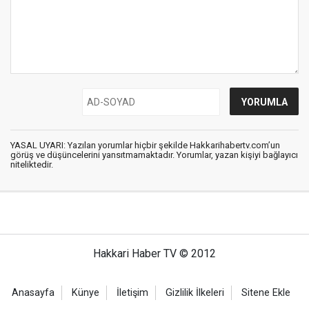
YASAL UYARI: Yazılan yorumlar hiçbir şekilde Hakkarihabertv.com’un
görüş ve düşüncelerini yansıtmamaktadır. Yorumlar, yazan kişiyi bağlayıcı
niteliktedir.
Hakkari Haber TV © 2012
Anasayfa
Künye
İletişim
Gizlilik İlkeleri
Sitene Ekle