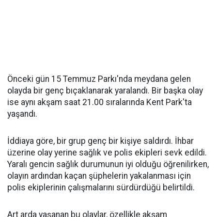
Önceki gün 15 Temmuz Parkı'nda meydana gelen
olayda bir genç bıçaklanarak yaralandı. Bir başka olay
ise aynı akşam saat 21.00 sıralarında Kent Park'ta
yaşandı.
İddiaya göre, bir grup genç bir kişiye saldırdı. İhbar
üzerine olay yerine sağlık ve polis ekipleri sevk edildi.
Yaralı gencin sağlık durumunun iyi olduğu öğrenilirken,
olayın ardından kaçan şüphelerin yakalanması için
polis ekiplerinin çalışmalarını sürdürdüğü belirtildi.
Art arda yaşanan bu olaylar, özellikle akşam