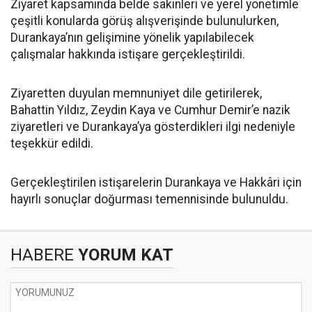
Ziyaret kapsamında belde sakinleri ve yerel yönetimle
çeşitli konularda görüş alışverişinde bulunulurken,
Durankaya’nın gelişimine yönelik yapılabilecek
çalışmalar hakkında istişare gerçekleştirildi.
Ziyaretten duyulan memnuniyet dile getirilerek,
Bahattin Yıldız, Zeydin Kaya ve Cumhur Demir’e nazik
ziyaretleri ve Durankaya’ya gösterdikleri ilgi nedeniyle
teşekkür edildi.
Gerçekleştirilen istişarelerin Durankaya ve Hakkâri için
hayırlı sonuçlar doğurması temennisinde bulunuldu.
HABERE
YORUM KAT