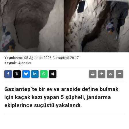
Yayınlanma:
08 Ağustos 2026 Cumartesi 20:17
Kaynak:
Ajanslar
Gaziantep’te bir ev ve arazide define bulmak
için kaçak kazı yapan 5 şüpheli, jandarma
ekiplerince suçüstü yakalandı.