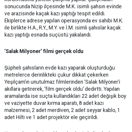
sonucunda Nizip ilçesinde M.K. isimli şahsın evinde
ve arazisinde kaçak kazı yaptığı tespit edildi.
Ekiplerce adrese yapılan operasyonda ev sahibi M.K.
ile birlikte H.A., R.Y., M.Y. ve İ.M. isimli şahıslar kaçak
kazı yaptığı esnada suçüstü yakalandı.
’Salak Milyoner’ filmi gerçek oldu
Şüpheli şahısların evde kazı yaparak oluşturduğu
metrelerce derinlikteki çukur dikkat çekerken
Yeşilçam’ın unutulmaz filmlerinden ’Salak Milyoner’i
akıllara getirerek, ’film gerçek oldu’ dedirtti. Yapılan
aramalarda ise suçta kullandıkları 22 adet değişik boy
ve vaziyette duvar kırma aparatı, 8 adet kazı
malzemesi, 2 adet merdiven, 2 adet seyyar kablo, 1
adet Hilti ve 1 adet projektör ele geçirildi.