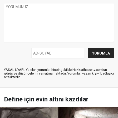
YASAL UYARI: Yazılan yorumlar hiçbir şekilde Hakkarihabertv.com’un
görüş ve düşüncelerini yansıtmamaktadır. Yorumlar, yazan kişiyi bağlayıcı
niteliktedir.
Define için evin altını kazdılar