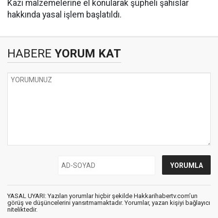
Kazı malzemelerine el konularak şüpheli şahıslar
hakkında yasal işlem başlatıldı.
HABERE
YORUM KAT
YASAL UYARI: Yazılan yorumlar hiçbir şekilde Hakkarihabertv.com’un
görüş ve düşüncelerini yansıtmamaktadır. Yorumlar, yazan kişiyi bağlayıcı
niteliktedir.