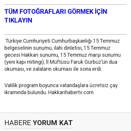
TÜM FOTOĞRAFLARI GÖRMEK İÇİN
TIKLAYIN
Türkiye Cumhuriyeti Cumhurbaşkanlığı 15 Temmuz
belgeselinin sunumu, ilahi dinletisi, 15 Temmuz
gecesi Hakkari sunumu, 15 Temmuz marşı sunumu
(yeni kapı mitingi), İl Müftüsü Faruk Gürbüz’ün dua
okuması, ve salaların okuması ile sona erdi.
Valilik program boyunca vatandaşlara ücretsiz çay
ikramında bulundu. Hakkarihabertv.com
HABERE
YORUM KAT