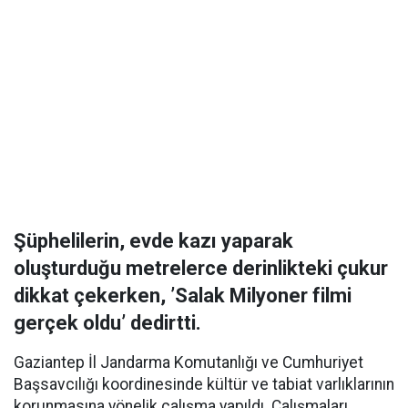
Şüphelilerin, evde kazı yaparak
oluşturduğu metrelerce derinlikteki çukur
dikkat çekerken, ’Salak Milyoner filmi
gerçek oldu’ dedirtti.
Gaziantep İl Jandarma Komutanlığı ve Cumhuriyet
Başsavcılığı koordinesinde kültür ve tabiat varlıklarının
korunmasına yönelik çalışma yapıldı. Çalışmaları