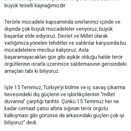
büyük teselli kaynağımızdır.
Terörle mücadele kapsamında sınırlarımız içinde ve
dışında çok büyük mücadeleler veriyoruz, büyük
başarılar elde ediyoruz. Devlet ve Millet olarak
varlığımıza yönelen tehditler ve saldırılar karşısında bu
mücadelelere mecbur kalıyoruz. Asla
başaramayacakları gün gibi aşikâr olduğu halde terör
örgütlerinin ısrarla üzerimize saldırmasının gerisindeki
amaçları tabi ki biliyoruz.
İşte 15 Temmuz, Türkiye’yi bölme ve iç savaş çıkarma
hevesindeki dış güçlerin ve işbirlikçilerinin “millet
duvarına” çarptığı tarihtir. Çünkü 15 Temmuz her ne
kadar cemaat çatısı altına sığınan terör örgütü
kalkışması gibi görünse de arkasındaki güçleri çok iyi
biliyoruz" dedi.