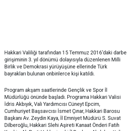
Hakkari Valiliği tarafından 15 Temmuz 2016'daki darbe
girişiminin 3. yıl dönümü dolayısıyla düzenlenen Milli
Birlik ve Demokrasi yürüyüşüne ellerinde Türk
bayrakları bulunan onbinlerce kişi katıldı.
Program akşam saatlerinde Gençlik ve Spor İl
Müdürlüğü önünde başladı. Programa Hakkari Valisi
İdris Akbıyık, Vali Yardımcısı Cüneyt Epcim,
Cumhuriyet Başsavcısı İsmet Çınar, Hakkari Barosu
Başkanı Av. Zeydin Kaya, İl Emniyet Müdürü S. Suvat
Dilberoğlu,
Hakkari Slehi Aşireti Kanaat Önderi Fatih