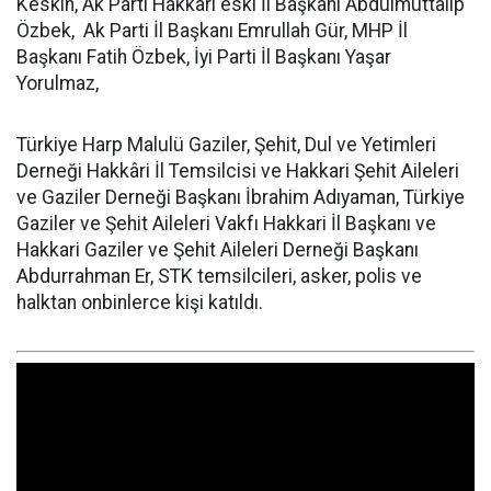
Keskin,
Ak Parti Hakkari eski İl Başkanı Abdulmuttalip
Özbek, Ak Parti İl Başkanı Emrullah Gür, MHP İl
Başkanı Fatih Özbek, İyi Parti İl Başkanı Yaşar
Yorulmaz,
Türkiye Harp Malulü Gaziler, Şehit, Dul ve Yetimleri
Derneği Hakkâri İl Temsilcisi ve Hakkari Şehit Aileleri
ve Gaziler Derneği Başkanı İbrahim Adıyaman, Türkiye
Gaziler ve Şehit Aileleri Vakfı Hakkari İl Başkanı ve
Hakkari Gaziler ve Şehit Aileleri Derneği Başkanı
Abdurrahman Er, STK temsilcileri, asker, polis ve
halktan onbinlerce kişi katıldı.