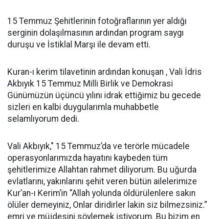
15 Temmuz Şehitlerinin fotoğraflarının yer aldığı
serginin dolaşılmasının ardından program saygı
duruşu ve İstiklal Marşı ile devam etti.
Kuran-ı kerim tilavetinin ardından konuşan , Vali İdris
Akbıyık 15 Temmuz Milli Birlik ve Demokrasi
Günümüzün üçüncü yılını idrak ettiğimiz bu gecede
sizleri en kalbi duygularımla muhabbetle
selamlıyorum dedi.
Vali Akbıyık," 15 Temmuz’da ve terörle mücadele
operasyonlarımızda hayatını kaybeden tüm
şehitlerimize Allahtan rahmet diliyorum. Bu uğurda
evlatlarını, yakınlarını şehit veren bütün ailelerimize
Kur’an-ı Kerim’in “Allah yolunda öldürülenlere sakın
ölüler demeyiniz, Onlar diridirler lakin siz bilmezsiniz.”
emri ve müjdesini söylemek istiyorum. Bu bizim en