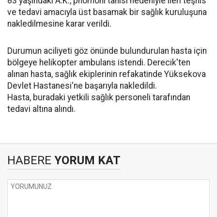
83 yaşındaki A.K., pnömoni tanısı nedeniyle ileri teşhis
ve tedavi amacıyla üst basamak bir sağlık kuruluşuna
nakledilmesine karar verildi.
Durumun aciliyeti göz önünde bulundurulan hasta için
bölgeye helikopter ambulans istendi. Derecik'ten
alınan hasta, sağlık ekiplerinin refakatinde Yüksekova
Devlet Hastanesi'ne başarıyla nakledildi.
Hasta, buradaki yetkili sağlık personeli tarafından
tedavi altına alındı.
HABERE
YORUM KAT