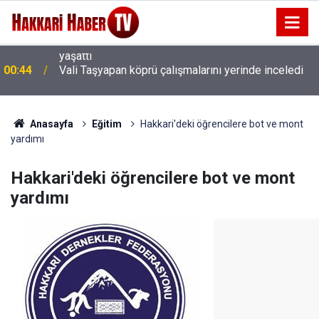
00:44
Vali Taşyapan köprü çalışmalarını yerinde inceledi
Anasayfa
Eğitim
Hakkari'deki öğrencilere bot ve mont
yardımı
Hakkari'deki öğrencilere bot ve mont
yardımı