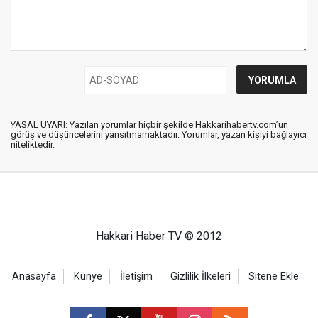
YASAL UYARI: Yazılan yorumlar hiçbir şekilde Hakkarihabertv.com’un
görüş ve düşüncelerini yansıtmamaktadır. Yorumlar, yazan kişiyi bağlayıcı
niteliktedir.
Hakkari Haber TV © 2012
Anasayfa
Künye
İletişim
Gizlilik İlkeleri
Sitene Ekle