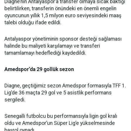
Diagne’nin Antalyaspor’a transfer olmaya sıcak baktığı
belirtilirken, transferin önündeki en önemli engelin
oyuncunun yıllık 1,5 milyon euro seviyesindeki maaş
talebi olduğu ifade edildi.
Antalyaspor yönetiminin sponsor desteği sağlaması
halinde bu maliyeti karşılamayı ve transferi
tamamlamayı hedeflediği kaydedildi.
Amedspor’da 29 gollük sezon
Diagne, geçtiğimiz sezon Amedspor formasıyla TFF 1.
Lig’de 36 maçta 29 gol ve 5 asistlik performans
sergiledi.
Senegalli futbolcu bu performansıyla ligin gol kralı
oldu ve Amedspor’un Süper Lig’e yükselmesinde
başrol oynadı.