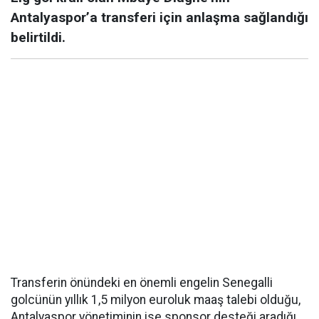
Antalyaspor’a transferi için anlaşma sağlandığı
belirtildi.
Transferin önündeki en önemli engelin Senegalli
golcünün yıllık 1,5 milyon euroluk maaş talebi olduğu,
Antalyaspor yönetiminin ise sponsor desteği aradığı