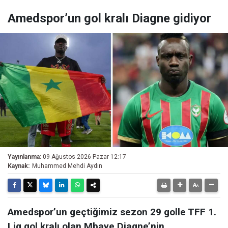
Amedspor’un gol kralı Diagne gidiyor
Yayınlanma:
09 Ağustos 2026 Pazar 12:17
Kaynak:
Muhammed Mehdi Aydın
Amedspor’un geçtiğimiz sezon 29 golle TFF 1.
Lig gol kralı olan Mbaye Diagne’nin