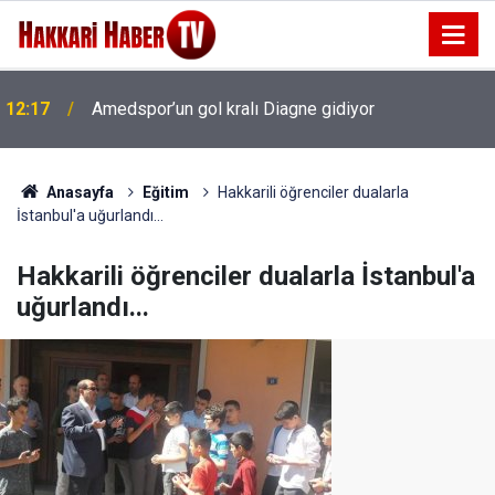
12:09
Milli sanatçı Salih Amedi hayatını kaybetti
Anasayfa
Eğitim
Hakkarili öğrenciler dualarla
İstanbul'a uğurlandı...
Hakkarili öğrenciler dualarla İstanbul'a
uğurlandı...