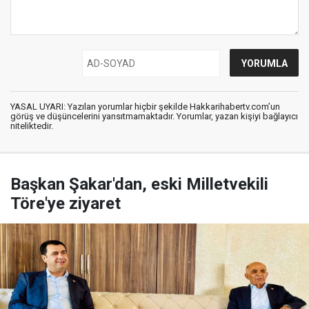
YASAL UYARI: Yazılan yorumlar hiçbir şekilde Hakkarihabertv.com’un
görüş ve düşüncelerini yansıtmamaktadır. Yorumlar, yazan kişiyi bağlayıcı
niteliktedir.
Başkan Şakar'dan, eski Milletvekili
Töre'ye ziyaret