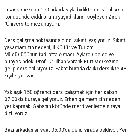
Lisans mezunu 150 arkadaşıyla birlikte ders çalışma
konusunda ciddi sıkıntı yaşadıklarını söyleyen Zirek,
“Üniversite mezunuyum.
Ders çalışma noktasında ciddi sıkıntı yaşıyoruz. Sıkıntı
yaşamamızın nedeni, İl Kültür ve Turizm
Müdürlüğünün tadilatta olması. Aylardır belediye
bünyesindeki Prof. Dr. İlhan Varank Etüt Merkezine
gelip ders çalışıyoruz. Fakat burada da iki derslikte 48
kişilik yer var.
Yaklaşık 150 öğrenci ders çalışmak için her sabah
07.00’da buraya geliyoruz. Erken gelmemizin nedeni
yer kapmak. Sabahın köründe merdivenlerde sıraya
diziliyoruz.
Bazı arkadaşlar saat 06.00’da gelip sırada bekliyor. Yer