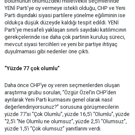
bölümünün önümüzdeki milletvekili seçimlerinde
YENİ Parti'ye oy vermeye istekli olduğu, CHP ve Yeni
Parti dışındaki siyasi partilere yönelme eğiliminin ise
oldukça düşük düzeyde kaldığı tespit edildi. YENİ
Parti'ye mesafeli yaklaşan sınırlı sayıdaki katılımcının
gerekçelerinde ise daha çok partinin kuruluş süreci,
mevcut siyasi tercihleri ve yeni bir partiye ihtiyaç
duyulmaması gibi nedenler öne çıktı.
“Yüzde 77 çok olumlu”
Daha önce CHP’ye oy veren seçmenlerden oluşan
araştırma grubu sorulan, “Özgür Özel’in CHP'den
ayrılarak Yeni Parti kurmasını genel olarak nasıl
değerlendiriyorsunuz?” sorusuna görüşmecilerin
yüzde 77’si “Çok Olumlu”, yüzde 16,5’i “Olumlu”, yüzde
“2,5’i “Ne Olumlu ne olumsuz”, yüzde 2,5’i “Olumsuz”,
yüzde 1,5’i “Çok olumsuz” yanıtlarını verdi.