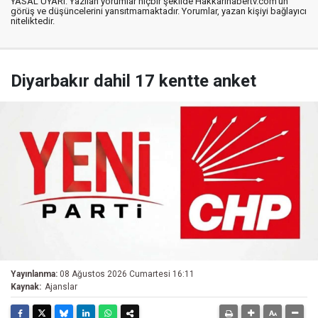
YASAL UYARI: Yazılan yorumlar hiçbir şekilde Hakkarihabertv.com’un
görüş ve düşüncelerini yansıtmamaktadır. Yorumlar, yazan kişiyi bağlayıcı
niteliktedir.
Diyarbakır dahil 17 kentte anket
Yayınlanma:
08 Ağustos 2026 Cumartesi 16:11
Kaynak:
Ajanslar