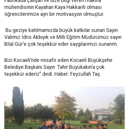
Fabrikada çalışan ve bize bilgi veren makina
mühendisinin Kayahan Kaya Hakkarili olması
öğrencilerimize ayrı bir motivasyon olmuştur.
Bu geziye katılmamızda büyük katkılar sunan Sayın
Valimiz İdris Akbıyık ve Milli Eğitim Müdürümüz sayın
Bilal Gür'e çok teşekkür eder saygılarımızı sunarım.
Bizi Kocaeli’nde misafir eden Kocaeli Büyükşehir
Belediye Başkanı Sayın Tahir Büyükakın’a çok
teşekkür ederiz” dedi. Haber: Feyzullah Taş