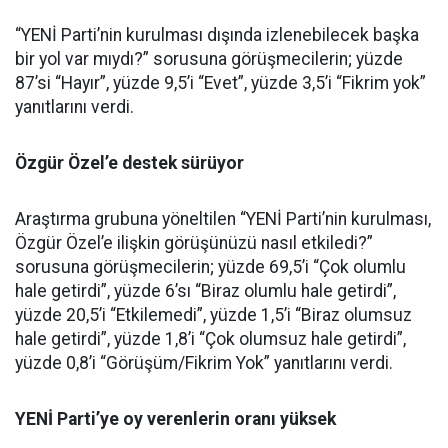
“YENİ Parti’nin kurulması dışında izlenebilecek başka
bir yol var mıydı?” sorusuna görüşmecilerin; yüzde
87’si “Hayır”, yüzde 9,5’i “Evet”, yüzde 3,5’i “Fikrim yok”
yanıtlarını verdi.
Özgür Özel’e destek sürüyor
Araştırma grubuna yöneltilen “YENİ Parti’nin kurulması,
Özgür Özel’e ilişkin görüşünüzü nasıl etkiledi?”
sorusuna görüşmecilerin; yüzde 69,5’i “Çok olumlu
hale getirdi”, yüzde 6’sı “Biraz olumlu hale getirdi”,
yüzde 20,5’i “Etkilemedi”, yüzde 1,5’i “Biraz olumsuz
hale getirdi”, yüzde 1,8’i “Çok olumsuz hale getirdi”,
yüzde 0,8’i “Görüşüm/Fikrim Yok” yanıtlarını verdi.
YENİ Parti’ye oy verenlerin oranı yüksek