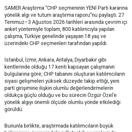
SAMER Araştırma “CHP seçmeninin YENİ Parti kararına
yönelik algı ve tutum araştırma raporu”nu paylaştı. 27
Temmuz–3 Ağustos 2026 tarihleri arasında çevrim içi
anket yöntemiyle toplam, 800 katılımcıyla yapılan
çalışma, Türkiye genelinde yaşayan 18 yaş ve
üzerindeki CHP seçmenleri tarafından yapıldı.
İstanbul, İzmir, Ankara, Antalya, Diyarbakır gibi
kentlerinde olduğu 17 kenti kapsayan çalışmanın
bulgularına göre; CHP tabanını oluşturan katılımcıların
siyasi gelişmeleri yüksek düzeyde takip ettiği, yeni
parti girişimine ilişkin olumlu değerlendirmelerin
oldukça güçlü olduğu ve bu sürecin Özgür Özel'e
yönelik algıyı önemli ölçüde olumlu yönde etkilediği
görüldü.
Bununla birlikte, araştırmada katılımcıların büyük