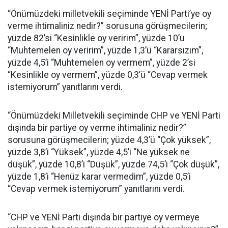
“Önümüzdeki milletvekili seçiminde YENİ Parti’ye oy
verme ihtimaliniz nedir?” sorusuna görüşmecilerin;
yüzde 82’si “Kesinlikle oy veririm”, yüzde 10’u
“Muhtemelen oy veririm”, yüzde 1,3’ü “Kararsızım”,
yüzde 4,5’i “Muhtemelen oy vermem”, yüzde 2’si
“Kesinlikle oy vermem”, yüzde 0,3’ü “Cevap vermek
istemiyorum” yanıtlarını verdi.
“Önümüzdeki Milletvekili seçiminde CHP ve YENİ Parti
dışında bir partiye oy verme ihtimaliniz nedir?”
sorusuna görüşmecilerin; yüzde 4,3’ü “Çok yüksek”,
yüzde 3,8’i “Yüksek”, yüzde 4,5’i “Ne yüksek ne
düşük”, yüzde 10,8’i “Düşük”, yüzde 74,5’i “Çok düşük”,
yüzde 1,8’i “Henüz karar vermedim”, yüzde 0,5’i
“Cevap vermek istemiyorum” yanıtlarını verdi.
“CHP ve YENİ Parti dışında bir partiye oy vermeye