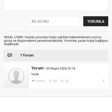
YASAL UYARI: Yazılan yorumlar hiçbir şekilde Hakkarihabertv.com’un
görüş ve düşüncelerini yansıtmamaktadır. Yorumlar, yazan kişiyi bağlayıcı
niteliktedir.
1 Yorum
Yorum
/ 30 Mayıs 2026 20:16
Yazık
Yanıtla
(0)
(0)