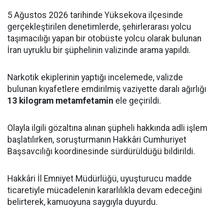
5 Ağustos 2026 tarihinde Yüksekova ilçesinde
gerçekleştirilen denetimlerde, şehirlerarası yolcu
taşımacılığı yapan bir otobüste yolcu olarak bulunan
İran uyruklu bir şüphelinin valizinde arama yapıldı.
Narkotik ekiplerinin yaptığı incelemede, valizde
bulunan kıyafetlere emdirilmiş vaziyette daralı ağırlığı
13 kilogram metamfetamin
ele geçirildi.
Olayla ilgili gözaltına alınan şüpheli hakkında adli işlem
başlatılırken, soruşturmanın Hakkâri Cumhuriyet
Başsavcılığı koordinesinde sürdürüldüğü bildirildi.
Hakkâri İl Emniyet Müdürlüğü, uyuşturucu madde
ticaretiyle mücadelenin kararlılıkla devam edeceğini
belirterek, kamuoyuna saygıyla duyurdu.