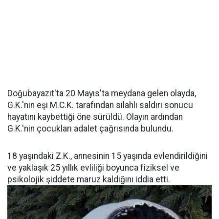
Doğubayazıt'ta 20 Mayıs'ta meydana gelen olayda,
G.K.'nin eşi M.C.K. tarafından silahlı saldırı sonucu
hayatını kaybettiği öne sürüldü. Olayın ardından
G.K.'nin çocukları adalet çağrısında bulundu.
18 yaşındaki Z.K., annesinin 15 yaşında evlendirildiğini
ve yaklaşık 25 yıllık evliliği boyunca fiziksel ve
psikolojik şiddete maruz kaldığını iddia etti.