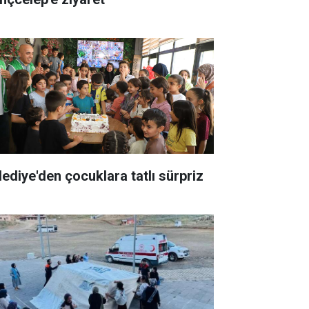
lediye'den çocuklara tatlı sürpriz