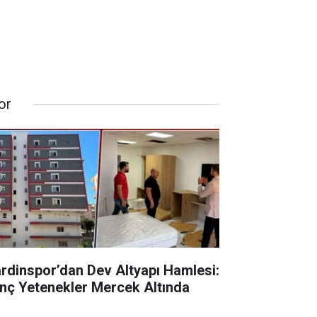
or
rdinspor’dan Dev Altyapı Hamlesi:
nç Yetenekler Mercek Altında