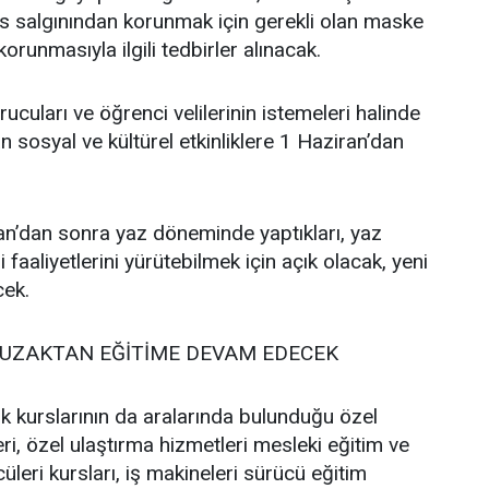
üs salgınından korunmak için gerekli olan maske
orunmasıyla ilgili tedbirler alınacak.
ucuları ve öğrenci velilerinin istemeleri halinde
n sosyal ve kültürel etkinliklere 1 Haziran’dan
an’dan sonra yaz döneminde yaptıkları, yaz
i faaliyetlerini yürütebilmek için açık olacak, yeni
cek.
 UZAKTAN EĞİTİME DEVAM EDECEK
ik kurslarının da aralarında bulunduğu özel
leri, özel ulaştırma hizmetleri mesleki eğitim ve
cüleri kursları, iş makineleri sürücü eğitim