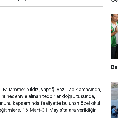
Be
Muammer Yıldız, yaptığı yazılı açıklamasında,
ını nedeniyle alınan tedbirler doğrultusunda,
Kanunu kapsamında faaliyette bulunan özel okul
eğitimlere, 16 Mart-31 Mayıs’ta ara verildiğini