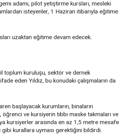
 gemi adamı, pilot yetiştirme kursları, mesleki
umlardan isteyenler, 1 Haziran itibarıyla eğitime
sları uzaktan eğitime devam edecek.
vil toplum kuruluşu, sektör ve dernek
nı ifade eden Yıldız, bu konudaki çalışmaların da
ibaren başlayacak kurumların, binaların
, öğrenci ve kursiyerin tıbbı maske takmaları ve
veya kursiyerler arasında en az 1,5 metre mesafe
gibi kurallara uyması gerektiğini bildirdi.