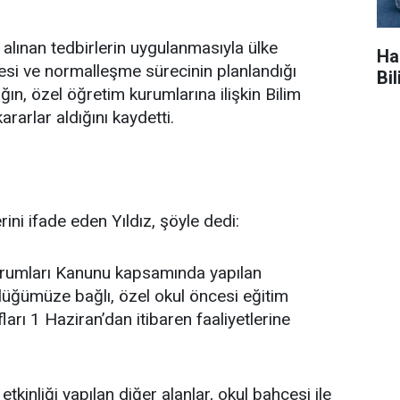
alınan tedbirlerin uygulanmasıyla ülke
Ha
esi ve normalleşme sürecinin planlandığı
Bi
ın, özel öğretim kurumlarına ilişkin Bilim
ararlar aldığını kaydetti.
erini ifade eden Yıldız, şöyle dedi:
urumları Kanunu kapsamında yapılan
lüğümüze bağlı, özel okul öncesi eğitim
ları 1 Haziran’dan itibaren faaliyetlerine
kinliği yapılan diğer alanlar, okul bahçesi ile