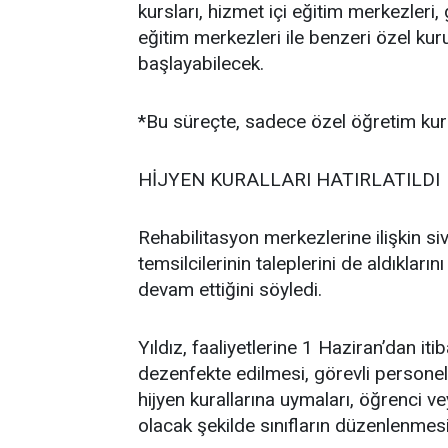
kursları, hizmet içi eğitim merkezleri,
eğitim merkezleri ile benzeri özel kur
başlayabilecek.
*Bu süreçte, sadece özel öğretim kur
HİJYEN KURALLARI HATIRLATILDI
Rehabilitasyon merkezlerine ilişkin si
temsilcilerinin taleplerini de aldıkları
devam ettiğini söyledi.
Yıldız, faaliyetlerine 1 Haziran’dan it
dezenfekte edilmesi, görevli personel
hijyen kurallarına uymaları, öğrenci 
olacak şekilde sınıfların düzenlenmesi 