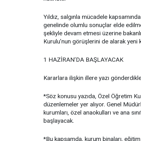
Yıldız, salgınla mücadele kapsamında 
genelinde olumlu sonuçlar elde edilm
şekliyle devam etmesi üzerine bakanlığ
Kurulu’nun görüşlerini de alarak yeni k
1 HAZİRAN’DA BAŞLAYACAK
Kararlara ilişkin illere yazı gönderdikl
*Söz konusu yazıda, Özel Öğretim K
düzenlemeler yer alıyor. Genel Müdür
kurumları, özel anaokulları ve ana sınıf
başlayacak.
*Bu kapsamda, kurum binaları, eğitim et