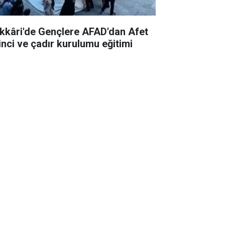
kkâri'de Gençlere AFAD'dan Afet
linci ve çadır kurulumu eğitimi