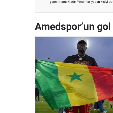
yansıtmamaktadır. Yorumlar, yazan kişiyi bağl
Amedspor’un gol k