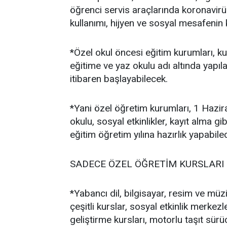
öğrenci servis araçlarında koronavir
kullanımı, hijyen ve sosyal mesafenin k
*Özel okul öncesi eğitim kurumları, kur
eğitime ve yaz okulu adı altında yapıla
itibaren başlayabilecek.
*Yani özel öğretim kurumları, 1 Hazir
okulu, sosyal etkinlikler, kayıt alma gib
eğitim öğretim yılına hazırlık yapabile
SADECE ÖZEL ÖĞRETİM KURSLARI
*Yabancı dil, bilgisayar, resim ve müz
çeşitli kurslar, sosyal etkinlik merkez
geliştirme kursları, motorlu taşıt sürü