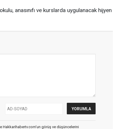
okulu, anasınıfı ve kurslarda uygulanacak hijyen
de Hakkarihabertv.com’un görüş ve düşüncelerini