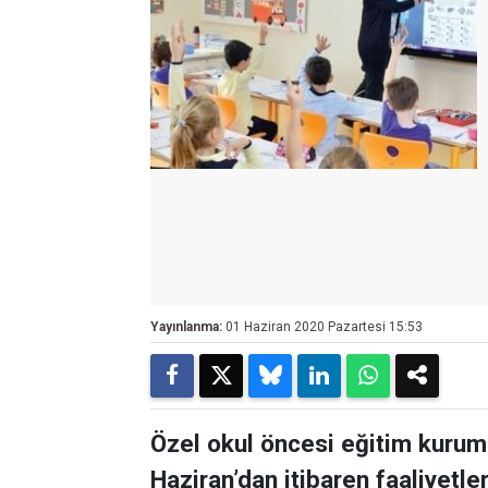
Yayınlanma:
01 Haziran 2020 Pazartesi 15:53
Özel okul öncesi eğitim kurumla
Haziran’dan itibaren faaliyetle