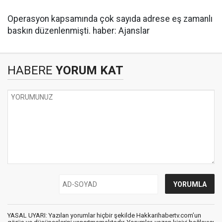
Operasyon kapsamında çok sayıda adrese eş zamanlı
baskın düzenlenmişti. haber: Ajanslar
HABERE
YORUM KAT
YASAL UYARI: Yazılan yorumlar hiçbir şekilde Hakkarihabertv.com’un