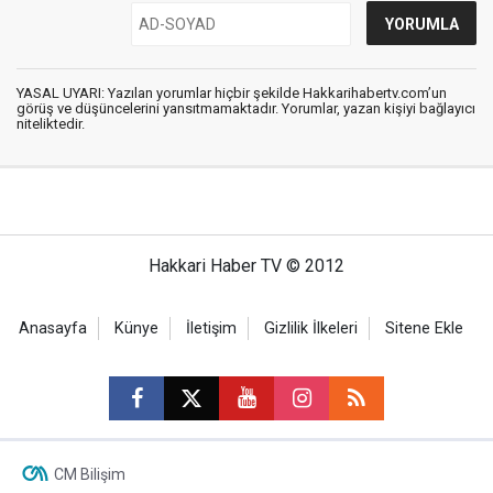
YASAL UYARI: Yazılan yorumlar hiçbir şekilde Hakkarihabertv.com’un
görüş ve düşüncelerini yansıtmamaktadır. Yorumlar, yazan kişiyi bağlayıcı
niteliktedir.
Hakkari Haber TV © 2012
Anasayfa
Künye
İletişim
Gizlilik İlkeleri
Sitene Ekle
CM Bilişim