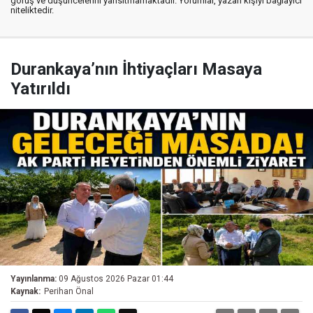
görüş ve düşüncelerini yansıtmamaktadır. Yorumlar, yazan kişiyi bağlayıcı
niteliktedir.
Durankaya’nın İhtiyaçları Masaya
Yatırıldı
Yayınlanma:
09 Ağustos 2026 Pazar 01:44
Kaynak:
Perihan Önal