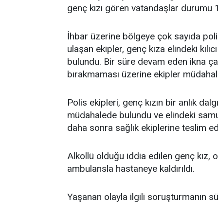
genç kızı gören vatandaşlar durumu 11
İhbar üzerine bölgeye çok sayıda polis
ulaşan ekipler, genç kıza elindeki kıl
bulundu. Bir süre devam eden ikna çab
bırakmaması üzerine ekipler müdahale
Polis ekipleri, genç kızın bir anlık dal
müdahalede bulundu ve elindeki samuray
daha sonra sağlık ekiplerine teslim edi
Alkollü olduğu iddia edilen genç kız, 
ambulansla hastaneye kaldırıldı.
Yaşanan olayla ilgili soruşturmanın s