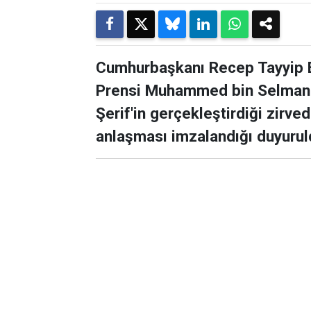
Cumhurbaşkanı Recep Tayyip E
Prensi Muhammed bin Selman 
Şerif'in gerçekleştirdiği zirv
anlaşması imzalandığı duyurul