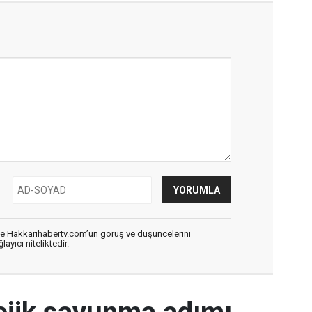
de Hakkarihabertv.com’un görüş ve düşüncelerini
ayıcı niteliktedir.