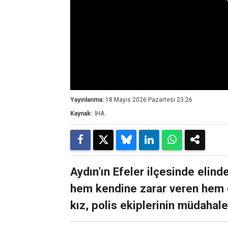
Yayınlanma:
18 Mayıs 2026 Pazartesi 23:26
Kaynak:
İHA
Aydın’ın Efeler ilçesinde elind
hem kendine zarar veren hem 
kız, polis ekiplerinin müdahales