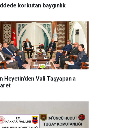
ddede korkutan baygınlık
an Heyetin'den Vali Taşyapan'a
yaret