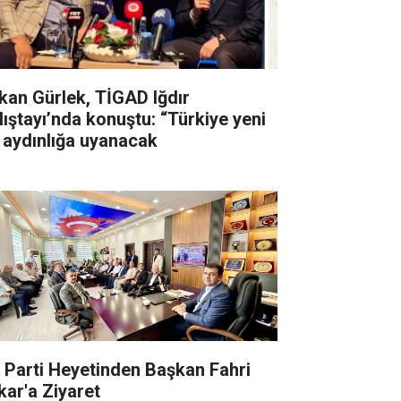
kan Gürlek, TİGAD Iğdır
lıştayı’nda konuştu: “Türkiye yeni
r aydınlığa uyanacak
 Parti Heyetinden Başkan Fahri
kar'a Ziyaret