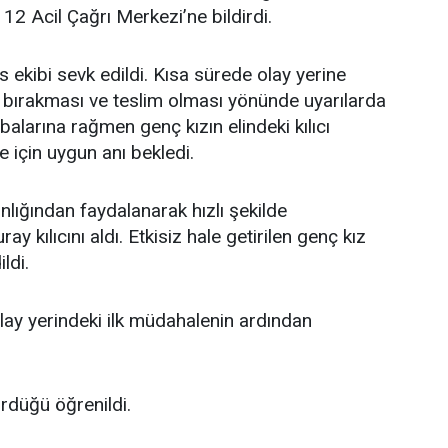
2 Acil Çağrı Merkezi’ne bildirdi.
 ekibi sevk edildi. Kısa sürede olay yerine
ıcı bırakması ve teslim olması yönünde uyarılarda
alarına rağmen genç kızın elindeki kılıcı
 için uygun anı bekledi.
gınlığından faydalanarak hızlı şekilde
 kılıcını aldı. Etkisiz hale getirilen genç kız
ldi.
olay yerindeki ilk müdahalenin ardından
ürdüğü öğrenildi.