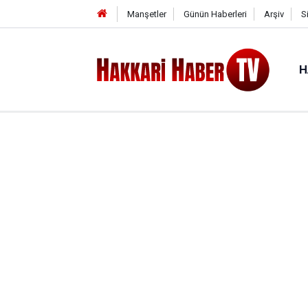
Manşetler
Günün Haberleri
Arşiv
S
H