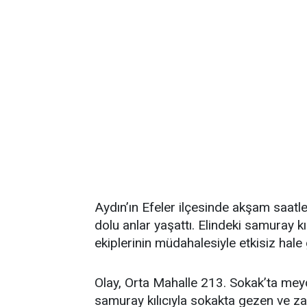
Aydın’ın Efeler ilçesinde akşam saatl
dolu anlar yaşattı. Elindeki samuray kı
ekiplerinin müdahalesiyle etkisiz hale g
Olay, Orta Mahalle 213. Sokak’ta meyda
samuray kılıcıyla sokakta gezen ve z