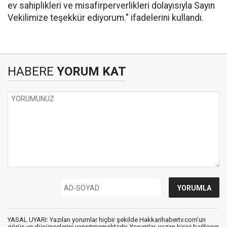
ev sahiplikleri ve misafirperverlikleri dolayısıyla Sayın
Vekilimize teşekkür ediyorum." ifadelerini kullandı.
HABERE
YORUM KAT
YASAL UYARI: Yazılan yorumlar hiçbir şekilde Hakkarihabertv.com’un
görüş ve düşüncelerini yansıtmamaktadır. Yorumlar, yazan kişiyi bağlayıcı