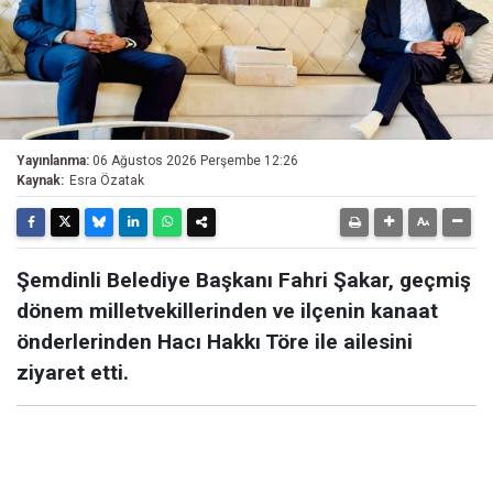
Yayınlanma:
06 Ağustos 2026 Perşembe 12:26
Kaynak:
Esra Özatak
Şemdinli Belediye Başkanı Fahri Şakar, geçmiş
dönem milletvekillerinden ve ilçenin kanaat
önderlerinden Hacı Hakkı Töre ile ailesini
ziyaret etti.