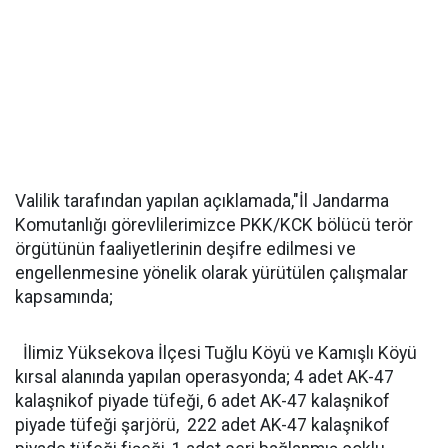
Valilik tarafından yapılan açıklamada,"İl Jandarma
Komutanlığı görevlilerimizce PKK/KCK bölücü terör
örgütünün faaliyetlerinin deşifre edilmesi ve
engellenmesine yönelik olarak yürütülen çalışmalar
kapsamında;
İlimiz Yüksekova İlçesi Tuğlu Köyü ve Kamışlı Köyü
kırsal alanında yapılan operasyonda; 4 adet AK-47
kalaşnikof piyade tüfeği, 6 adet AK-47 kalaşnikof
piyade tüfeği şarjörü, 222 adet AK-47 kalaşnikof