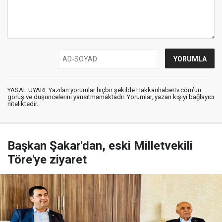
YASAL UYARI: Yazılan yorumlar hiçbir şekilde Hakkarihabertv.com’un
görüş ve düşüncelerini yansıtmamaktadır. Yorumlar, yazan kişiyi bağlayıcı
niteliktedir.
Başkan Şakar'dan, eski Milletvekili
Töre'ye ziyaret