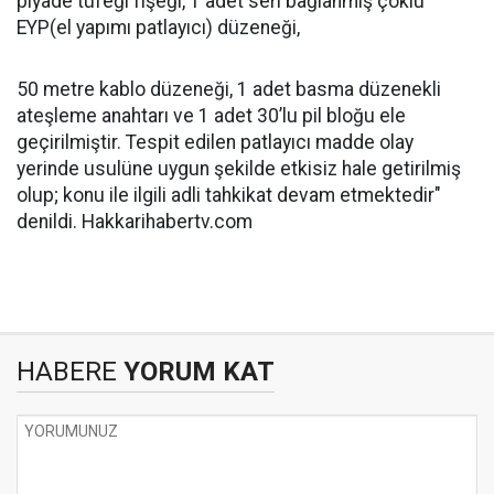
piyade tüfeği fişeği, 1 adet seri bağlanmış çoklu
EYP(el yapımı patlayıcı) düzeneği,
50 metre kablo düzeneği, 1 adet basma düzenekli
ateşleme anahtarı ve 1 adet 30’lu pil bloğu ele
geçirilmiştir. Tespit edilen patlayıcı madde olay
yerinde usulüne uygun şekilde etkisiz hale getirilmiş
olup; konu ile ilgili adli tahkikat devam etmektedir"
denildi. Hakkarihabertv.com
HABERE
YORUM KAT