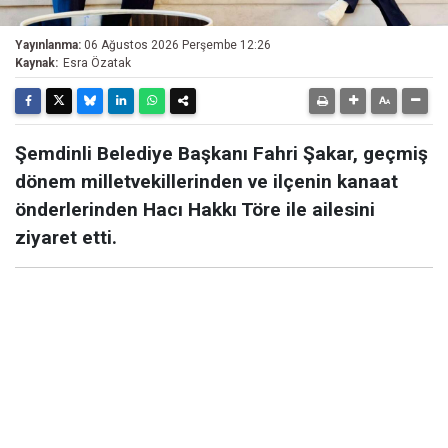
Yayınlanma:
06 Ağustos 2026 Perşembe 12:26
Kaynak:
Esra Özatak
Şemdinli Belediye Başkanı Fahri Şakar, geçmiş
dönem milletvekillerinden ve ilçenin kanaat
önderlerinden Hacı Hakkı Töre ile ailesini
ziyaret etti.