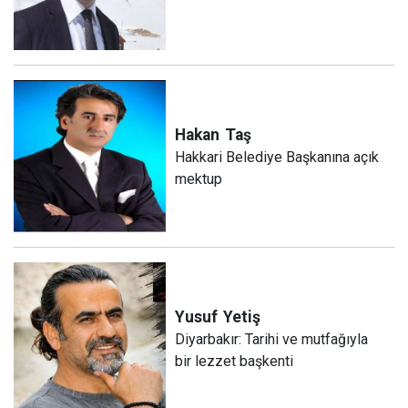
Hakan
Taş
Hakkari Belediye Başkanına açık
mektup
Yusuf
Yetiş
Diyarbakır: Tarihi ve mutfağıyla
bir lezzet başkenti