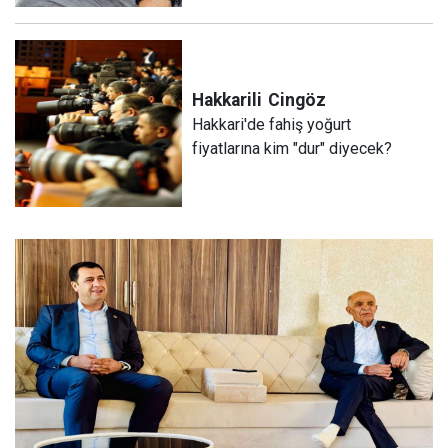
Hakkarili
Cingöz
Hakkari'de fahiş yoğurt
fiyatlarına kim "dur" diyecek?