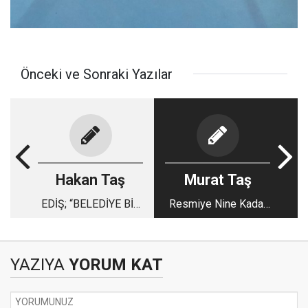
Önceki ve Sonraki Yazılar
Hakan Taş
Murat Taş
EDİŞ; “BELEDİYE BİR
Resmiye Nine Kadar
İLİN MUTFAĞIDIR”
Olamadık
YAZIYA
YORUM KAT