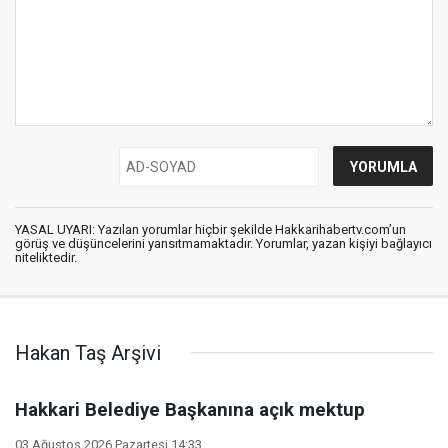
YASAL UYARI: Yazılan yorumlar hiçbir şekilde Hakkarihabertv.com’un
görüş ve düşüncelerini yansıtmamaktadır. Yorumlar, yazan kişiyi bağlayıcı
niteliktedir.
Hakan Taş Arşivi
Hakkari Belediye Başkanına açık mektup
03 Ağustos 2026 Pazartesi 14:33