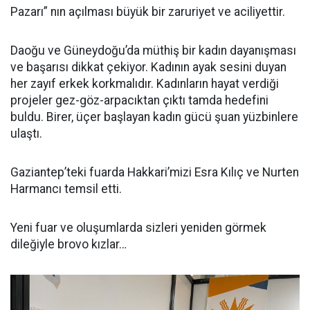
Pazarı” nın açılması büyük bir zaruriyet ve aciliyettir.
Daoğu ve Güneydoğu’da müthiş bir kadın dayanışması
ve başarısı dikkat çekiyor. Kadının ayak sesini duyan
her zayıf erkek korkmalıdır. Kadınların hayat verdiği
projeler gez-göz-arpacıktan çıktı tamda hedefini
buldu. Birer, üçer başlayan kadın gücü şuan yüzbinlere
ulaştı.
Gaziantep’teki fuarda Hakkari’mizi Esra Kılıç ve Nurten
Harmancı temsil etti.
Yeni fuar ve oluşumlarda sizleri yeniden görmek
dileğiyle brovo kızlar…