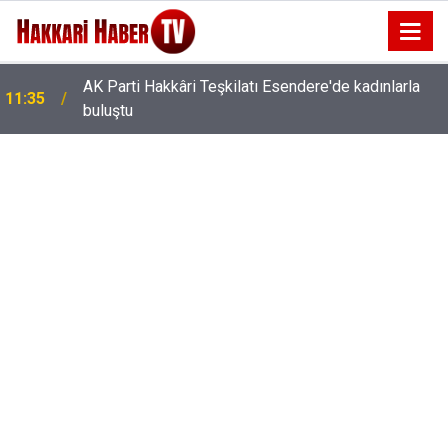
AK Parti Hakkâri Teşkilatı Esendere'de kadınlarla
11:35
buluştu