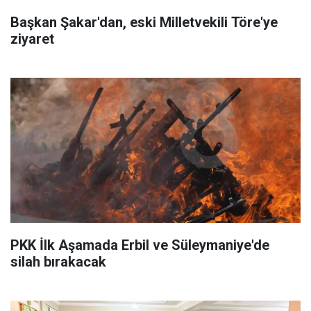
Başkan Şakar'dan, eski Milletvekili Töre'ye
ziyaret
PKK İlk Aşamada Erbil ve Süleymaniye'de
silah bırakacak