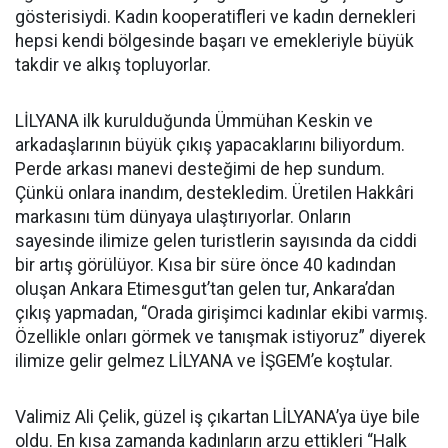
gösterisiydi. Kadın kooperatifleri ve kadın dernekleri
hepsi kendi bölgesinde başarı ve emekleriyle büyük
takdir ve alkış topluyorlar.
LİLYANA ilk kurulduğunda Ümmühan Keskin ve
arkadaşlarının büyük çıkış yapacaklarını biliyordum.
Perde arkası manevi desteğimi de hep sundum.
Çünkü onlara inandım, destekledim. Üretilen Hakkâri
markasını tüm dünyaya ulaştırıyorlar. Onların
sayesinde ilimize gelen turistlerin sayısında da ciddi
bir artış görülüyor. Kısa bir süre önce 40 kadından
oluşan Ankara Etimesgut’tan gelen tur, Ankara’dan
çıkış yapmadan, “Orada girişimci kadınlar ekibi varmış.
Özellikle onları görmek ve tanışmak istiyoruz” diyerek
ilimize gelir gelmez LİLYANA ve İŞGEM’e koştular.
Valimiz Ali Çelik, güzel iş çıkartan LİLYANA’ya üye bile
oldu. En kısa zamanda kadınların arzu ettikleri “Halk