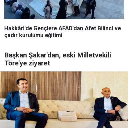
Hakkâri'de Gençlere AFAD'dan Afet Bilinci ve
çadır kurulumu eğitimi
Başkan Şakar'dan, eski Milletvekili
Töre'ye ziyaret