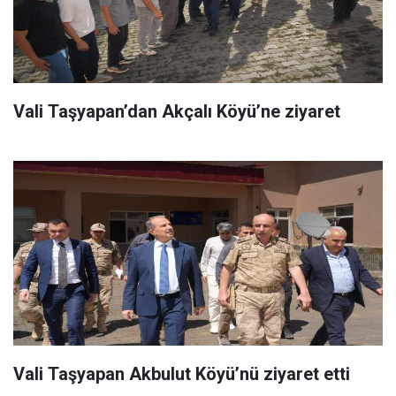
Vali Taşyapan’dan Akçalı Köyü’ne ziyaret
Vali Taşyapan Akbulut Köyü’nü ziyaret etti