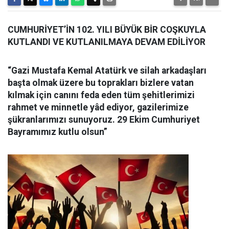
CUMHURİYET’İN 102. YILI BÜYÜK BİR COŞKUYLA
KUTLANDI VE KUTLANILMAYA DEVAM EDİLİYOR
“Gazi Mustafa Kemal Atatürk ve silah arkadaşları
başta olmak üzere bu toprakları bizlere vatan
kılmak için canını feda eden tüm şehitlerimizi
rahmet ve minnetle yâd ediyor, gazilerimize
şükranlarımızı sunuyoruz. 29 Ekim Cumhuriyet
Bayramımız kutlu olsun”