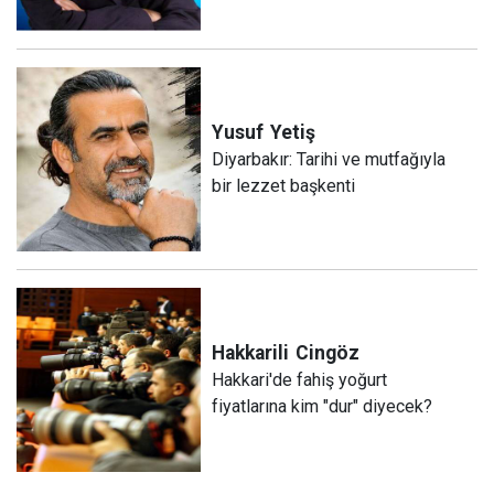
Yusuf
Yetiş
Diyarbakır: Tarihi ve mutfağıyla
bir lezzet başkenti
Hakkarili
Cingöz
Hakkari'de fahiş yoğurt
fiyatlarına kim "dur" diyecek?