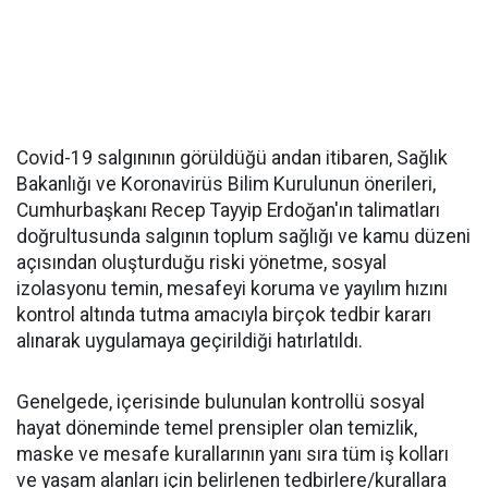
Covid-19 salgınının görüldüğü andan itibaren, Sağlık
Bakanlığı ve Koronavirüs Bilim Kurulunun önerileri,
Cumhurbaşkanı Recep Tayyip Erdoğan'ın talimatları
doğrultusunda salgının toplum sağlığı ve kamu düzeni
açısından oluşturduğu riski yönetme, sosyal
izolasyonu temin, mesafeyi koruma ve yayılım hızını
kontrol altında tutma amacıyla birçok tedbir kararı
alınarak uygulamaya geçirildiği hatırlatıldı.
Genelgede, içerisinde bulunulan kontrollü sosyal
hayat döneminde temel prensipler olan temizlik,
maske ve mesafe kurallarının yanı sıra tüm iş kolları
ve yaşam alanları için belirlenen tedbirlere/kurallara