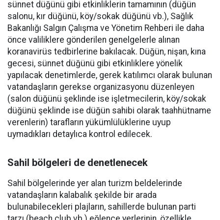
sünnet düğünü gibi etkinliklerin tamamının (düğün
salonu, kır düğünü, köy/sokak düğünü vb.), Sağlık
Bakanlığı Salgın Çalışma ve Yönetim Rehberi ile daha
önce valiliklere gönderilen genelgelerle alınan
koranavirüs tedbirlerine bakılacak. Düğün, nişan, kına
gecesi, sünnet düğünü gibi etkinliklere yönelik
yapılacak denetimlerde, gerek katılımcı olarak bulunan
vatandaşların gerekse organizasyonu düzenleyen
(salon düğünü şeklinde ise işletmecilerin, köy/sokak
düğünü şeklinde ise düğün sahibi olarak taahhütname
verenlerin) tarafların yükümlülüklerine uyup
uymadıkları detaylıca kontrol edilecek.
Sahil bölgeleri de denetlenecek
Sahil bölgelerinde yer alan turizm beldelerinde
vatandaşların kalabalık şekilde bir arada
bulunabilecekleri plajların, sahillerde bulunan parti
tarzı (beach club vb.) eğlence yerlerinin, özellikle