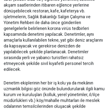
akşam saatlerinden itibaren eğlence yerlerine
dönüşebilecek restoran, kafe, kafeterya vb.
işletmelerin, Sağlık Bakanlığı Salgın Çalışma ve
Yönetim Rehberi ile daha önce gönderilen
genelgelerle belirlenen korona virüs tedbirleri
kapsamında denetimi yapılacak. Denetimler, aynı
amaçlarla kullanılabilen tekne, yat gibi deniz araçlarını
da kapsayacak ve gerekirse denizden de
yapılabilecek şekilde planlanacak. Denetimler
sırasında yerli ve yabancı turistleri rahatsız
etmeyecek şekilde sivil kıyafetli personel tercih
edilecek.
Denetim ekiplerinin her bir iş kolu ya da mekânın
uzmanlık bilgisi göz önünde bulundurularak ilgili kamu
kurum ve kuruluşları (kolluk, yerel yönetimler, il/ilçe
müdürlükleri vb.) köy/mahalle muhtarları ile meslek
odalarının temsilcilerinden oluşacak şekilde