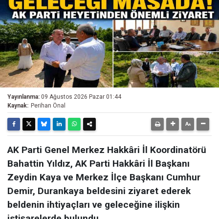
Yayınlanma:
09 Ağustos 2026 Pazar 01:44
Kaynak:
Perihan Önal
AK Parti Genel Merkez Hakkâri İl Koordinatörü
Bahattin Yıldız, AK Parti Hakkâri İl Başkanı
Zeydin Kaya ve Merkez İlçe Başkanı Cumhur
Demir, Durankaya beldesini ziyaret ederek
beldenin ihtiyaçları ve geleceğine ilişkin
istişarelerde bulundu.