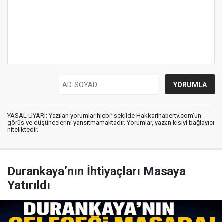
YASAL UYARI: Yazılan yorumlar hiçbir şekilde Hakkarihabertv.com’un
görüş ve düşüncelerini yansıtmamaktadır. Yorumlar, yazan kişiyi bağlayıcı
niteliktedir.
Durankaya’nın İhtiyaçları Masaya
Yatırıldı