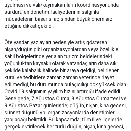
uyulması ve vali/kaymakamların koordinasyonunda
sürdürülen denetim faaliyetlerinin salgınla
mücadelenin başarısı açısından büyük önem arz
ettiğine dikkat çekildi.
Öte yandan yaz ayları nedeniyle artış gösteren
nişan/düğün gibi organizasyonlardan veya özellikle
sahil bölgelerinde yer alan turizm beldelerindeki
yoğunluktan kaynaklı olarak vatandaşların daha sık
şekilde kalabalık halinde bir araya geldiği, belirlenen
kural ve tedbirlere zaman zaman yeterince riayet
edilmediği, bu durumunda bulaşıcılığı çok yüksek olan
Covid 19 salgınının yayılım hızını artırdığı ifade edildi.
Genelgede, 7 Ağustos Cuma, 8 Ağustos Cumartesi ve
9 Ağustos Pazar günlerinde; düğün, nişan, kına gecesi,
sünnet düğünü vb. organizasyonlarda denetimler
yapılacağı belirtildi. Bu kapsamda; tüm il ve ilçelerde
gerçekleştirilecek her türlü düğün, nişan, kına gecesi,