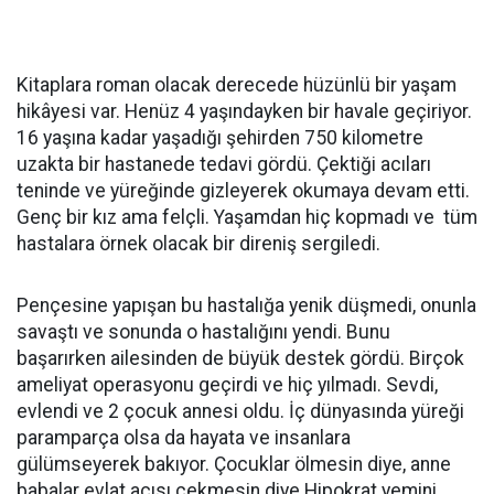
Kitaplara roman olacak derecede hüzünlü bir yaşam
hikâyesi var. Henüz 4 yaşındayken bir havale geçiriyor.
16 yaşına kadar yaşadığı şehirden 750 kilometre
uzakta bir hastanede tedavi gördü. Çektiği acıları
teninde ve yüreğinde gizleyerek okumaya devam etti.
Genç bir kız ama felçli. Yaşamdan hiç kopmadı ve tüm
hastalara örnek olacak bir direniş sergiledi.
Pençesine yapışan bu hastalığa yenik düşmedi, onunla
savaştı ve sonunda o hastalığını yendi. Bunu
başarırken ailesinden de büyük destek gördü. Birçok
ameliyat operasyonu geçirdi ve hiç yılmadı. Sevdi,
evlendi ve 2 çocuk annesi oldu. İç dünyasında yüreği
paramparça olsa da hayata ve insanlara
gülümseyerek bakıyor. Çocuklar ölmesin diye, anne
babalar evlat acısı çekmesin diye Hipokrat yemini