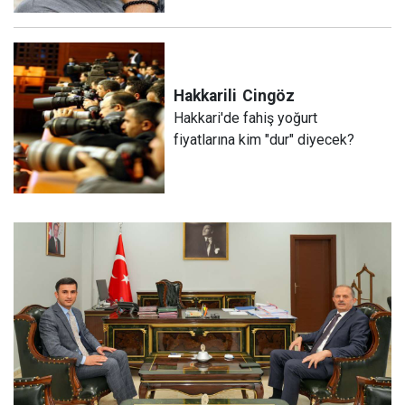
Hakkarili
Cingöz
Hakkari'de fahiş yoğurt
fiyatlarına kim "dur" diyecek?