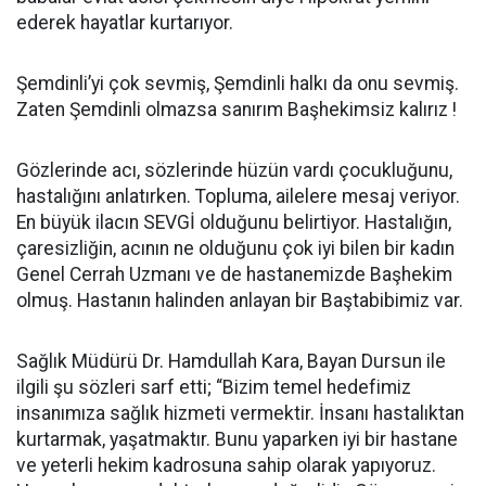
ederek hayatlar kurtarıyor.
Şemdinli’yi çok sevmiş, Şemdinli halkı da onu sevmiş.
Zaten Şemdinli olmazsa sanırım Başhekimsiz kalırız !
Gözlerinde acı, sözlerinde hüzün vardı çocukluğunu,
hastalığını anlatırken. Topluma, ailelere mesaj veriyor.
En büyük ilacın SEVGİ olduğunu belirtiyor. Hastalığın,
çaresizliğin, acının ne olduğunu çok iyi bilen bir kadın
Genel Cerrah Uzmanı ve de hastanemizde Başhekim
olmuş. Hastanın halinden anlayan bir Baştabibimiz var.
Sağlık Müdürü Dr. Hamdullah Kara, Bayan Dursun ile
ilgili şu sözleri sarf etti; “Bizim temel hedefimiz
insanımıza sağlık hizmeti vermektir. İnsanı hastalıktan
kurtarmak, yaşatmaktır. Bunu yaparken iyi bir hastane
ve yeterli hekim kadrosuna sahip olarak yapıyoruz.