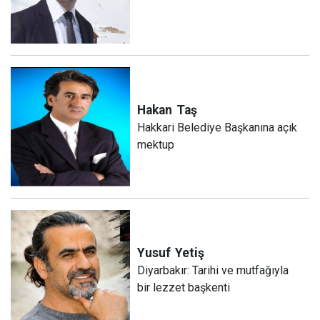
Hakan
Taş
Hakkari Belediye Başkanına açık
mektup
Yusuf
Yetiş
Diyarbakır: Tarihi ve mutfağıyla
bir lezzet başkenti