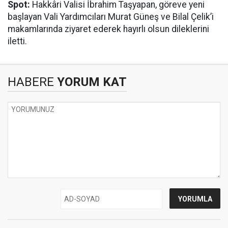
Spot:
Hakkâri Valisi İbrahim Taşyapan, göreve yeni
başlayan Vali Yardımcıları Murat Güneş ve Bilal Çelik’i
makamlarında ziyaret ederek hayırlı olsun dileklerini
iletti.
HABERE
YORUM KAT