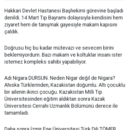
Hakkari Devlet Hastanesi Başhekimi görevine başladı
denildi. 14 Mart Tıp Bayramı dolayısıyla kendisini hem
ziyaret hem de tanışmak gayesiyle makam kapısını
çaldık.
Doğrusu hiç bu kadar mütevazı ve sevecen birini
beklemiyordum. Bazı makam ve koltuklar insanı ister
istemez kompleks sahibi yapabiliyor.
Adı Nigara DURSUN. Neden Nigar değil de Nigara?
Ahıska Türklerinden, Kazakistan doğumlu. Altı çocuklu
bir ailenin ikinci çocuğu. Kazakistan Milli Tıp
Üniversitesinden eğitim aldıktan sonra Kazak
Üniversitesi Cerrahi Uzmanlık Bölümünü derece ile
tamamladı.
Daha sonra İzmir Ege Üniversitesi Türk Dili TÖMER