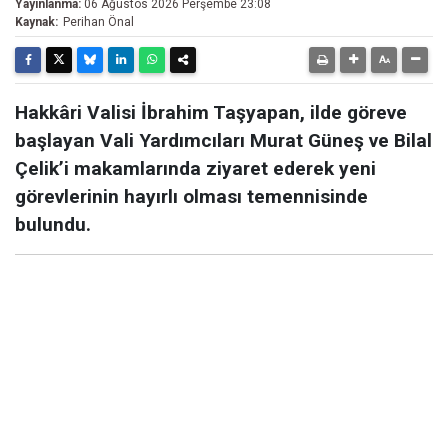
Yayınlanma:
06 Ağustos 2026 Perşembe 23:08
Kaynak:
Perihan Önal
Hakkâri Valisi İbrahim Taşyapan, ilde göreve
başlayan Vali Yardımcıları Murat Güneş ve Bilal
Çelik’i makamlarında ziyaret ederek yeni
görevlerinin hayırlı olması temennisinde
bulundu.