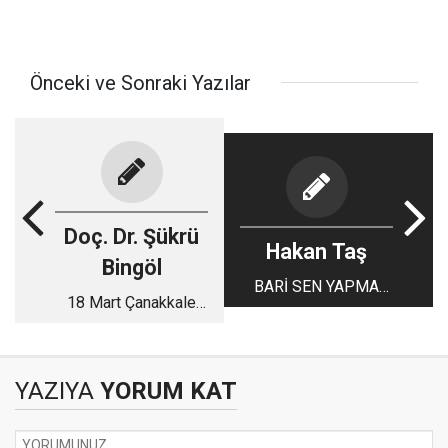
Önceki ve Sonraki Yazılar
Doç. Dr. Şükrü
Hakan Taş
Bingöl
BARİ SEN YAPMA
18 Mart Çanakkale
EDİP DURAN!
Zaferi
YAZIYA
YORUM KAT