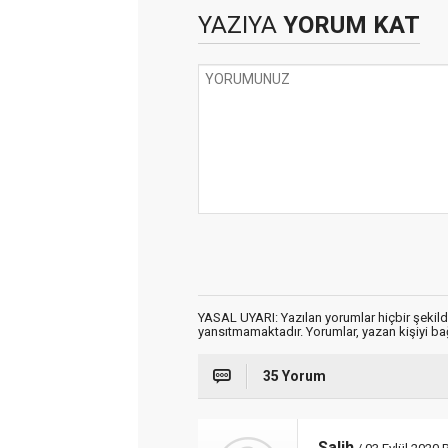
YAZIYA
YORUM KAT
YASAL UYARI: Yazılan yorumlar hiçbir şekil
yansıtmamaktadır. Yorumlar, yazan kişiyi bağl
35 Yorum
Salih