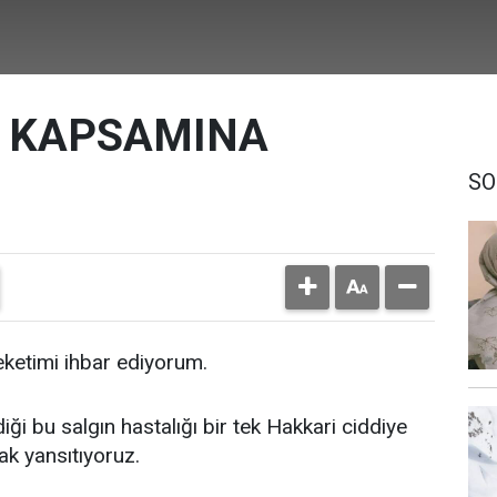
K KAPSAMINA
SO
eketimi ihbar ediyorum.
 bu salgın hastalığı bir tek Hakkari ciddiye
rak yansıtıyoruz.