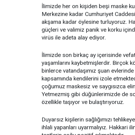
İlimizde her on kişiden beşi maske ku
Merkezine kadar Cumhuriyet Caddesin
akşama kadar öylesine turluyoruz. Has
güçleri ve valimiz panik ve korku için
virüs ile adeta alay ediyor.
İlimizde son birkaç ay içerisinde vef
yaşamlarını kaybetmişlerdir. Birçok kö
binlerce vatandaşımız şuan evlerinde 
kapsamında kendilerini izole etmekte
çoğumuz maskesiz ve saygısızca elim
Yetmezmiş gibi düğünlerimizde de sos
özellikle taşıyor ve bulaştırıyoruz.
Duyarsız kişilerin sağlığımızı tehlike
ihlali yapanları uyarmalıyız. Hakkari il