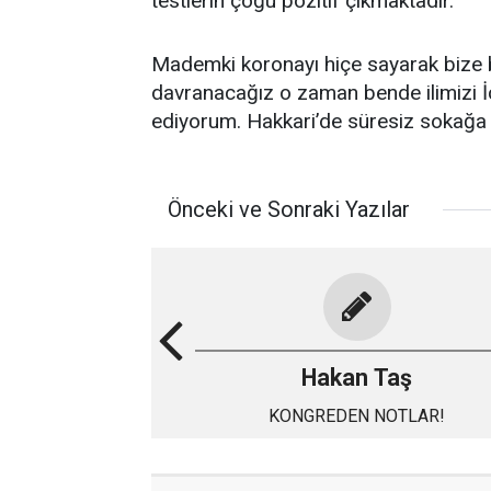
testlerin çoğu pozitif çıkmaktadır.
Mademki koronayı hiçe sayarak bize 
davranacağız o zaman bende ilimizi İ
ediyorum. Hakkari’de süresiz sokağa
Önceki ve Sonraki Yazılar
Hakan Taş
KONGREDEN NOTLAR!