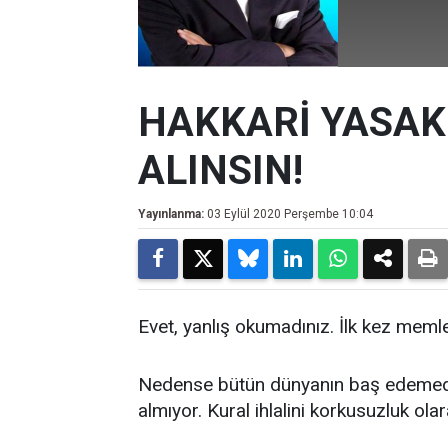
HAKKARİ YASA
ALINSIN!
Yayınlanma:
03 Eylül 2020 Perşembe 10:04
Evet, yanlış okumadınız. İlk kez meml
Nedense bütün dünyanın baş edemediği
almıyor. Kural ihlalini korkusuzluk ola